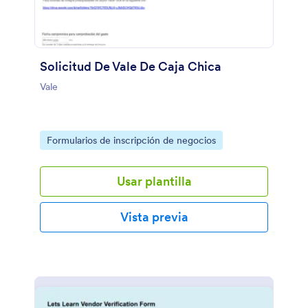
Solicitud De Vale De Caja Chica
Vale
Go to Category:
Formularios de inscripción de negocios
Usar plantilla
Vista previa