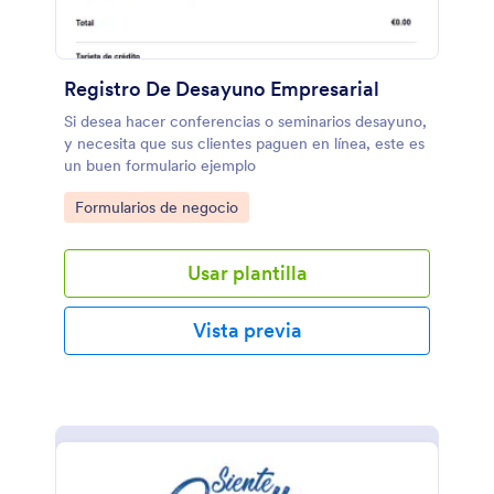
Registro De Desayuno Empresarial
Si desea hacer conferencias o seminarios desayuno,
y necesita que sus clientes paguen en línea, este es
un buen formulario ejemplo
Go to Category:
Formularios de negocio
Usar plantilla
Vista previa