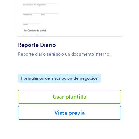
Reporte Diario
Reporte diario será solo un documento interno.
Go to Category:
Formularios de inscripción de negocios
Usar plantilla
Vista previa