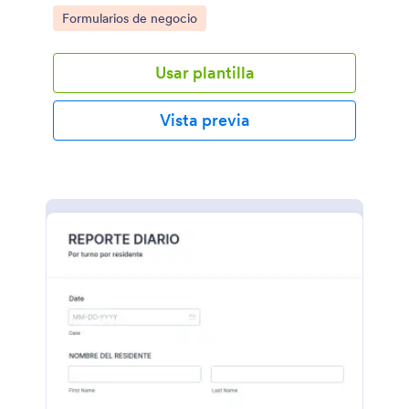
Go to Category:
Formularios de negocio
Usar plantilla
Vista previa