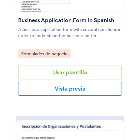
Business Application Form In Spanish
A business application form with several questions in
order to understand the business better.
Go to Category:
Formularios de negocio
Usar plantilla
Vista previa