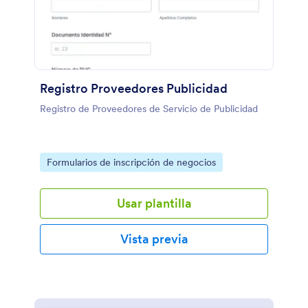
Registro Proveedores Publicidad
Registro de Proveedores de Servicio de Publicidad
Go to Category:
Formularios de inscripción de negocios
Usar plantilla
Vista previa