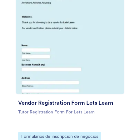
Vendor Registration Form Lets Learn
Tutor Registration Form For Lets Learn
Go to Category:
Formularios de inscripción de negocios