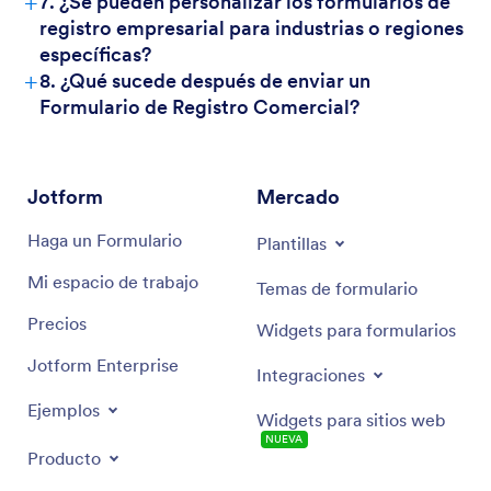
+
7. ¿Se pueden personalizar los formularios de
registro empresarial para industrias o regiones
específicas?
+
8. ¿Qué sucede después de enviar un
Formulario de Registro Comercial?
Jotform
Mercado
Haga un Formulario
Plantillas
Mi espacio de trabajo
Temas de formulario
Precios
Widgets para formularios
Jotform Enterprise
Integraciones
Ejemplos
Widgets para sitios web
NUEVA
Producto