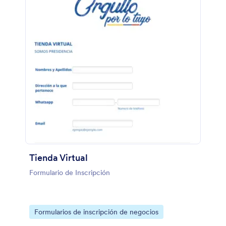
Tienda Virtual
Formulario de Inscripción
Go to Category:
Formularios de inscripción de negocios