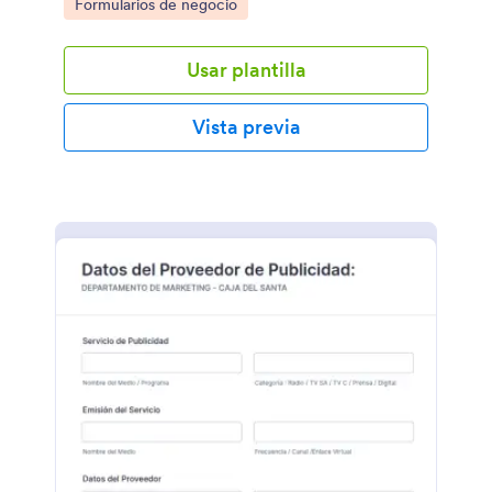
Go to Category:
Formularios de negocio
Usar plantilla
Vista previa