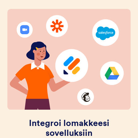
Integroi lomakkeesi
sovelluksiin