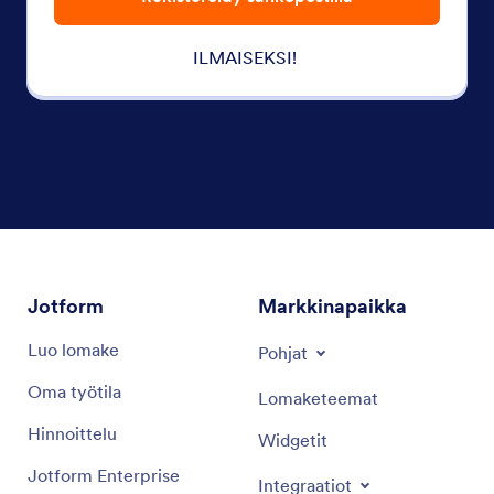
ILMAISEKSI!
Jotform
Markkinapaikka
Luo lomake
Pohjat
Oma työtila
Lomaketeemat
Hinnoittelu
Widgetit
Jotform Enterprise
Integraatiot