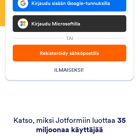
Kirjaudu sisään Google-tunnuksilla
Kirjaudu Microsoftilla
TAI
Rekisteröidy sähköpostilla
ILMAISEKSI!
Katso, miksi Jotformiin luottaa
35
miljoonaa käyttäjää