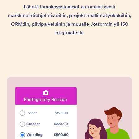
Lähetä lomakevastaukset automaattisesti
markkinointiohjelmistoihin, projektinhallintatyökaluihin,
CRM:iin, pilvipalveluihin ja muualle Jotformin yli 150
integraatiolla.