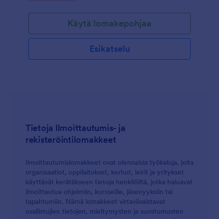
Käytä lomakepohjaa
Esikatselu
Tietoja Ilmoittautumis- ja
rekisteröintilomakkeet
Ilmoittautumislomakkeet ovat olennaisia työkaluja, joita
organisaatiot, oppilaitokset, kerhot, leirit ja yritykset
käyttävät kerätäkseen tietoja henkilöiltä, jotka haluavat
ilmoittautua ohjelmiin, kursseille, jäsenyyksiin tai
tapahtumiin. Nämä lomakkeet virtaviivaistavat
osallistujien tietojen, mieltymysten ja suostumusten