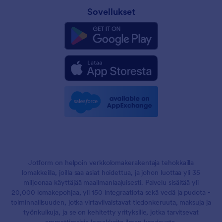
Sovellukset
Jotform on helpoin verkkolomakerakentaja tehokkailla
lomakkeilla, joilla saa asiat hoidettua, ja johon luottaa yli 35
miljoonaa käyttäjää maailmanlaajuisesti. Palvelu sisältää yli
20,000 lomakepohjaa, yli 150 integraatiota sekä vedä ja pudota -
toiminnallisuuden, jotka virtaviivaistavat tiedonkeruuta, maksuja ja
työnkulkuja, ja se on kehitetty yrityksille, jotka tarvitsevat
ammattimaisia lomakkeita ilman koodausta.