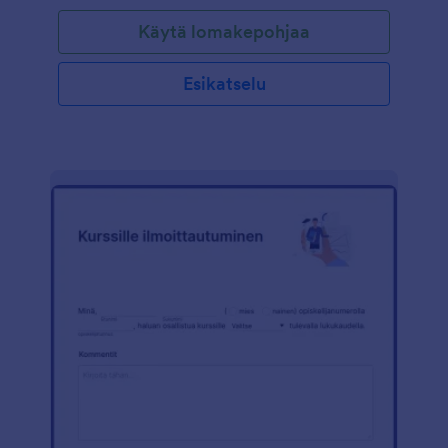
Käytä lomakepohjaa
Esikatselu