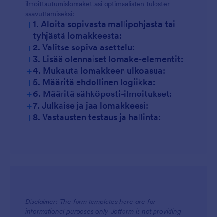
ilmoittautumislomakettasi optimaalisten tulosten
saavuttamiseksi:
+
1. Aloita sopivasta mallipohjasta tai
tyhjästä lomakkeesta:
+
2. Valitse sopiva asettelu:
+
3. Lisää olennaiset lomake-elementit:
+
4. Mukauta lomakkeen ulkoasua:
+
5. Määritä ehdollinen logiikka:
+
6. Määritä sähköposti-ilmoitukset:
+
7. Julkaise ja jaa lomakkeesi:
+
8. Vastausten testaus ja hallinta:
Disclaimer: The form templates here are for
informational purposes only. Jotform is not providing