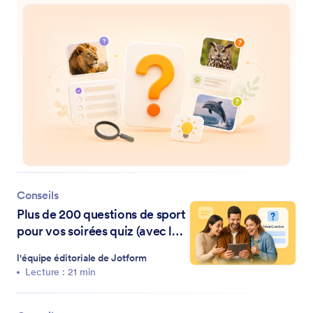
Conseils
Plus de 200 questions de sport
pour vos soirées quiz (avec les
réponses)
l'équipe éditoriale de Jotform
Lecture : 21 min