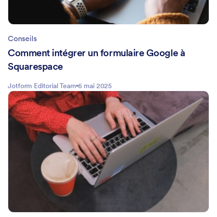
Conseils
Comment intégrer un formulaire Google à
Squarespace
Jotform Editorial Team
6 mai 2025