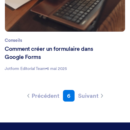
Conseils
Comment créer un formulaire dans
Google Forms
Jotform Editorial Team
6 mai 2025
Précédent
6
Suivant