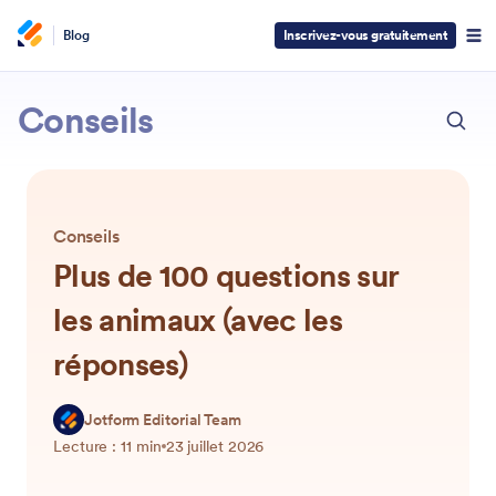
Blog
Inscrivez-vous gratuitement
ECH
Jotform
Conseils
Conseils
Plus de 100 questions sur
les animaux (avec les
réponses)
Jotform Editorial Team
Lecture : 11 min
23 juillet 2026