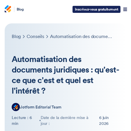
Blog
Inscrivez-vous gratuitement
Blog
Conseils
Automatisation des documents juridiques : qu'est-ce que c'est et quel est l'intérêt ?
Automatisation des
documents juridiques : qu'est-
ce que c'est et quel est
l'intérêt ?
Jotform Editorial Team
Lecture : 6
Date de la dernière mise à
6 juin
min
jour :
2026