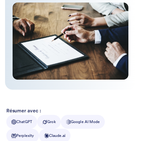
Résumer avec :
ChatGPT
Grok
Google AI Mode
Perplexity
Claude.ai