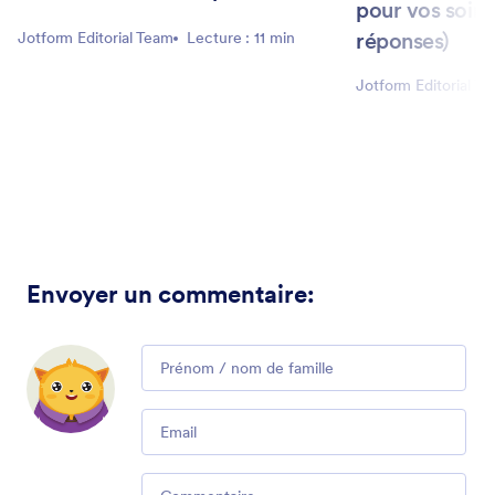
pour vos soiré
réponses)
Jotform Editorial Team
Lecture : 11 min
Jotform Editorial T
Envoyer un commentaire
:
Comment
Email
Comment