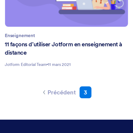
Enseignement
11 façons d’utiliser Jotform en enseignement à
distance
Jotform Editorial Team
11 mars 2021
Précédent
3