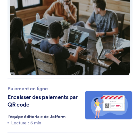
Paiement en ligne
Encaisser des paiements par
QR code
l'équipe éditoriale de Jotform
Lecture : 6 min