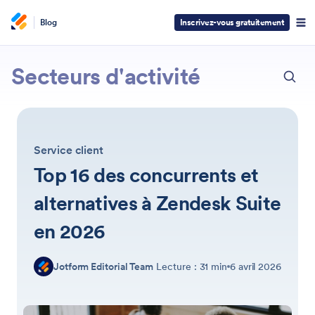
Blog
Inscrivez-vous gratuitement
ECH
Jotform
Secteurs d'activité
Service client
Top 16 des concurrents et
alternatives à Zendesk Suite
en 2026
Jotform Editorial Team
Lecture : 31 min
6 avril 2026