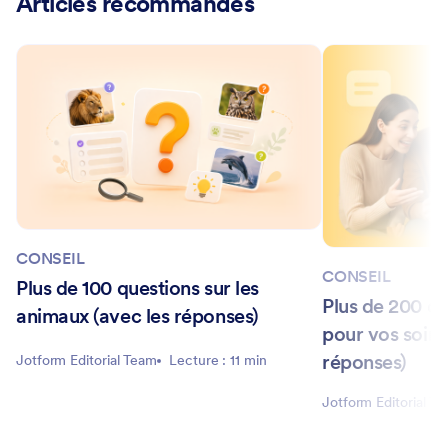
Articles recommandés
CONSEIL
CONSEIL
Plus de 100 questions sur les
Plus de 200 qu
animaux (avec les réponses)
pour vos soiré
réponses)
Jotform Editorial Team
Lecture : 11 min
Jotform Editorial T