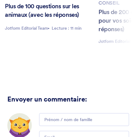
CONSEIL
Plus de 100 questions sur les
Plus de 200 qu
animaux (avec les réponses)
pour vos soiré
réponses)
Jotform Editorial Team
Lecture : 11 min
Jotform Editorial T
Envoyer un commentaire
:
Comment
Email