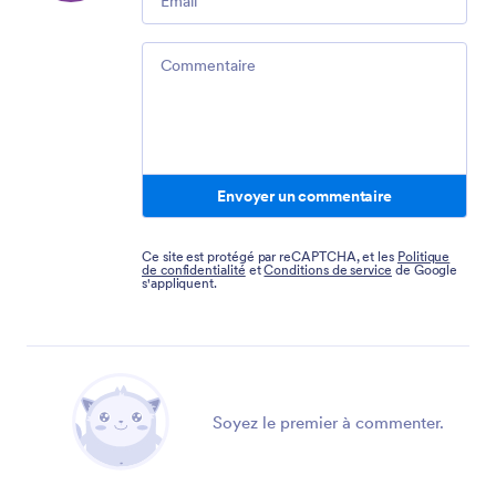
Comment
Envoyer un commentaire
Ce site est protégé par reCAPTCHA, et les
Politique
de confidentialité
et
Conditions de service
de Google
s'appliquent.
Soyez le premier à commenter.