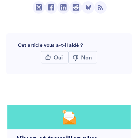
Cet article vous a-t-il aidé ?
Oui
Non