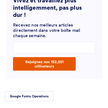
Vivez et travaillez plus
intelligemment, pas plus
dur !
Recevez nos meilleurs articles
directement dans votre boîte mail
chaque semaine.
Enter your email address
Rejoignez nos 152,251
utilisateurs
Google Forms Operations