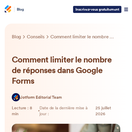
Blog
Inscrivez-vous gratuitement
Blog
Conseils
Comment limiter le nombre de réponses dans Google Forms
Comment limiter le nombre
de réponses dans Google
Forms
Jotform Editorial Team
Lecture : 8
Date de la dernière mise à
25 juillet
min
jour :
2026