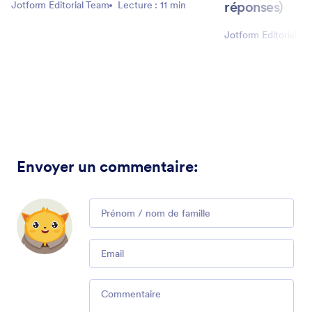
réponses)
Jotform Editorial Team
Lecture : 11 min
Jotform Editorial T
Envoyer un commentaire
:
Comment
Email
Comment