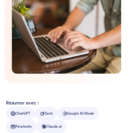
Résumer avec :
ChatGPT
Grok
Google AI Mode
Perplexity
Claude.ai