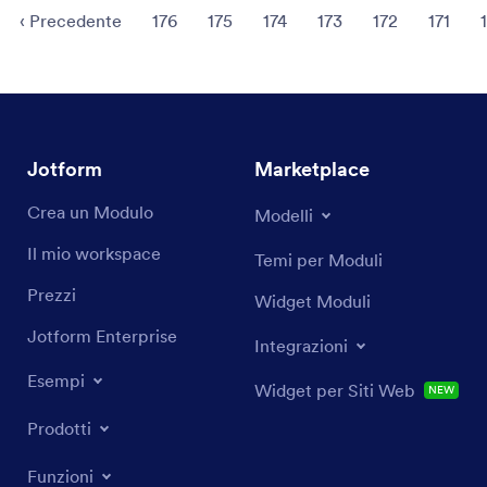
‹
Precedente
176
175
174
173
172
171
Jotform
Marketplace
Crea un Modulo
Modelli
Il mio workspace
Temi per Moduli
Prezzi
Widget Moduli
Jotform Enterprise
Integrazioni
Esempi
Widget per Siti Web
NEW
Prodotti
Funzioni