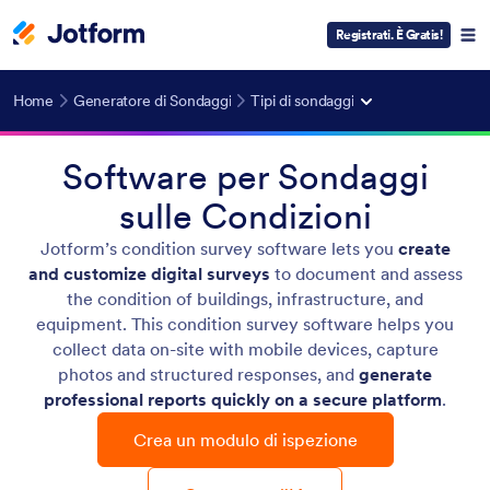
Registrati. È Gratis!
Home
Generatore di Sondaggi
Tipi di sondaggi
Software per Sondaggi
sulle Condizioni
Jotform’s condition survey software lets you
create
and customize digital surveys
to document and assess
the condition of buildings, infrastructure, and
equipment. This condition survey software helps you
collect data on-site with mobile devices, capture
photos and structured responses, and
generate
professional reports quickly on a secure platform
.
Crea un modulo di ispezione