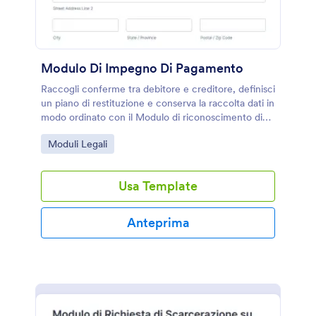
Modulo Di Impegno Di Pagamento
Raccogli conferme tra debitore e creditore, definisci
un piano di restituzione e conserva la raccolta dati in
modo ordinato con il Modulo di riconoscimento di
debito di Jotform.
Go to Category:
Moduli Legali
Usa Template
Anteprima