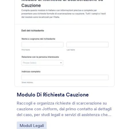
Modulo Di Richiesta Cauzione
Raccogli e organizza richieste di scarcerazione su
cauzione con Jotform, dal primo contatto ai dettagli
del caso, per studi legali e servizi di assistenza che
gestiscono comunicazioni e raccolta dati online.
Go to Category:
Moduli Legali