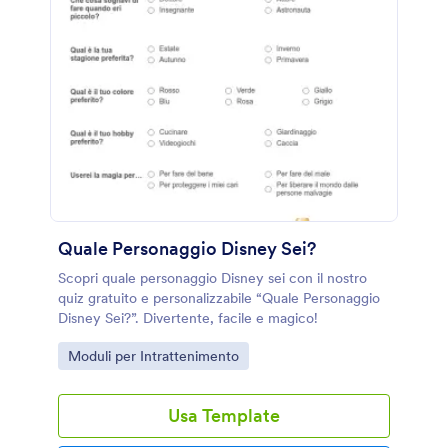
Quale Personaggio Disney Sei?
Scopri quale personaggio Disney sei con il nostro
quiz gratuito e personalizzabile “Quale Personaggio
Disney Sei?”. Divertente, facile e magico!
Go to Category:
Moduli per Intrattenimento
Usa Template