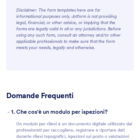
Disclaimer: The form templates here are for
informational purposes only. Jotform is not providing
legal, financial, or other advice, or implying that the
For Teams
forms are legally valid in all or any jurisdictions. Before
using any such form, consult an attorney and/or other
applicable professionals to make sure that the form
meets your needs, legally and otherwise.
For Customers
Domande Frequenti
-
1. Che cos'è un modulo per ispezioni?
Un modulo per rilievi è un documento digitale utilizzato dai
professionisti per raccogliere, registrare e riportare dati
durante rilievi topografici, ispezioni sul posto o valutazioni