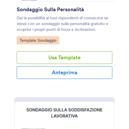
Sondaggio Sulla Personalità
Dai la possibilità ai tuoi rispondenti di conoscere se
stessi con un sondaggio sulla personalità gratuito e
scoprire i propri punti di forza e inclinazioni.
Go to Category:
Template Sondaggio
Usa Template
Anteprima