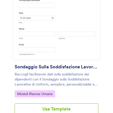
Sondaggio Sulla Soddisfazione Lavorativa
Raccogli facilmente dati sulla soddisfazione dei
dipendenti con il Sondaggio sulla Soddisfazione
Lavorativa di Jotform, semplice, personalizzabile e
mobile-friendly.
Go to Category:
Moduli Risorse Umane
Usa Template