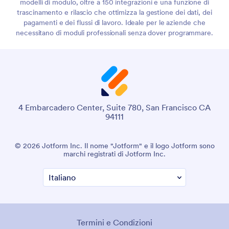
modelli di modulo, oltre a 150 integrazioni e una funzione di
trascinamento e rilascio che ottimizza la gestione dei dati, dei
pagamenti e dei flussi di lavoro. Ideale per le aziende che
necessitano di moduli professionali senza dover programmare.
4 Embarcadero Center, Suite 780, San Francisco CA
94111
© 2026 Jotform Inc. Il nome "Jotform" e il logo Jotform sono
marchi registrati di Jotform Inc.
Termini e Condizioni