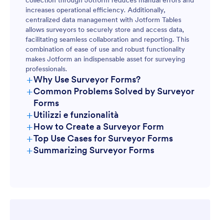
collection through Jotform reduces manual errors and
increases operational efficiency. Additionally,
centralized data management with Jotform Tables
allows surveyors to securely store and access data,
facilitating seamless collaboration and reporting. This
combination of ease of use and robust functionality
makes Jotform an indispensable asset for surveying
professionals.
+
Why Use Surveyor Forms?
+
Common Problems Solved by Surveyor
Forms
+
Utilizzi e funzionalità
+
How to Create a Surveyor Form
+
Top Use Cases for Surveyor Forms
+
Summarizing Surveyor Forms
For Managers