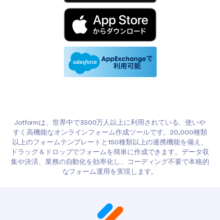
Jotformは、世界中で3500万人以上に利用されている、使いや
すく高機能なオンラインフォーム作成ツールです。20,000種類
以上のフォームテンプレートと150種類以上の連携機能を備え、
ドラッグ＆ドロップでフォームを簡単に作成できます。データ収
集や決済、業務の自動化を効率化し、コーディング不要で本格的
なフォーム運用を実現します。