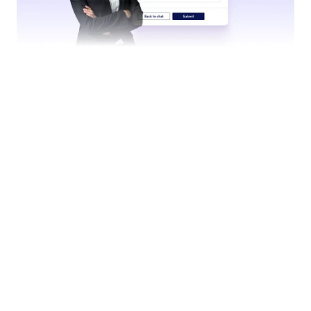
2ファクタ認証
二要素認証（2FA）でアカウントと機密データを保
護しましょう。このセキュリティ機能は、Jotform
AI、フォーム、ビジネスデータへの不正アクセスを
防ぎます。