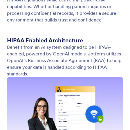
PCIコンプライアンス
JotformのPCIコンプライアンス機能により、安全な
取引を確保し、機密情報を保護します。