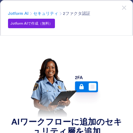
開始
Jotform AIで作成
— 無料です！
カテゴリー
Jotform AI
セキュリティ
2ファクタ認証
Jotform AIで作成（無料）
Security
Jotformは、あなたのデータの安全を守ることに常に注
力しています。AIエージェントにも同じレベルのセキュ
リティ対策を導入しています。
すべての機能で検索
機能カテゴリー
カテゴリー
Jotform AI
セキュリティ