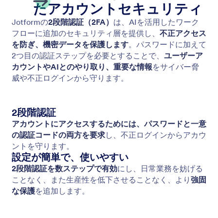
PCIコンプライアンス
JotformのPCIコンプライアンス機能により、安全な
取引を確保し、機密情報を保護します。