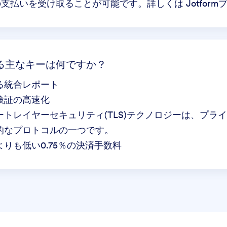
件の支払いを受け取ることが可能です。詳しくは
Jotfor
用する主なキーは何ですか？
る統合レポート
検証の高速化
トレイヤーセキュリティ(TLS)テクノロジーは、プラ
的なプロトコルの一つです。
りも低い0.75％の決済手数料