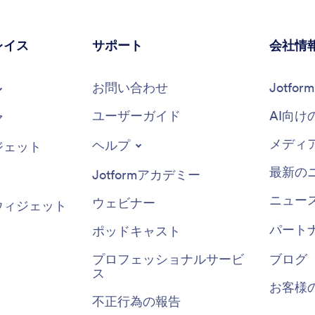
レイス
サポート
会社情
お問い合わせ
Jotfo
ユーザーガイド
AI向け
マ
メディ
ヘルプ
ジェット
最新の
Jotformアカデミー
ニュー
ウェビナー
ウィジェット
パート
ポッドキャスト
プロフェッショナルサービ
ブログ
ス
お客様
不正行為の報告