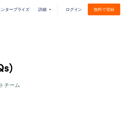
エンタープライズ
詳細
ログイン
無料で登録
s)
ートチーム