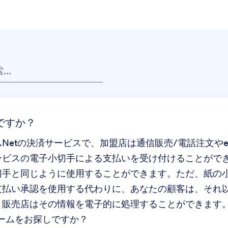
んですか？
.Net
の決済サービスで、加盟店は通信販売/電話注文や
ービスの電子小切手による支払いを受け付けることがで
切手と同じように使用することができます。ただ、紙の
支払い承認を使用する代わりに、あなたの顧客は、それ
、販売店はその情報を電子的に処理することができます
ォーム
をお探しですか？