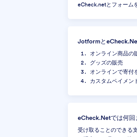
eCheck.netとフォ
JotformとeChec
オンライン商品の
グッズの販売
オンラインで寄付
カスタムペイメン
eCheck.Netで
受け取ることのできる支