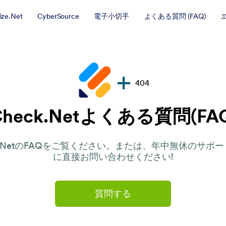
ize.Net
CyberSource
電子小切手
よくある質問 (FAQ)
404
Check.Netよくある質問(FAQ
ck.NetのFAQをご覧ください。または、年中無休のサポ
に直接お問い合わせください!
質問する