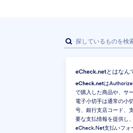
eCheck.netとはな
eCheck.net
は
Authorize
で購入した商品や、サ
電子小切手は通常の小
号、銀行支店コード、
要な支払情報を提供し
eCheck.Net支払いフ