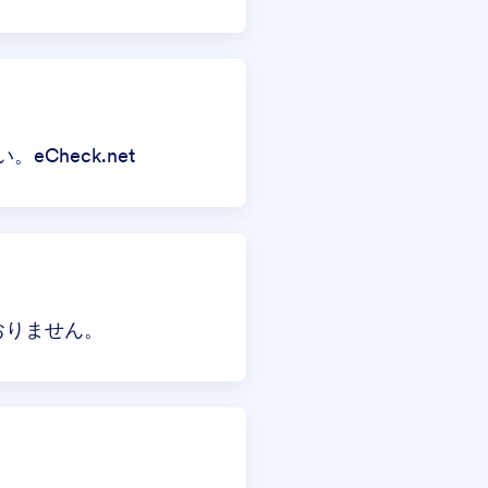
い。
eCheck.net
ておりません。