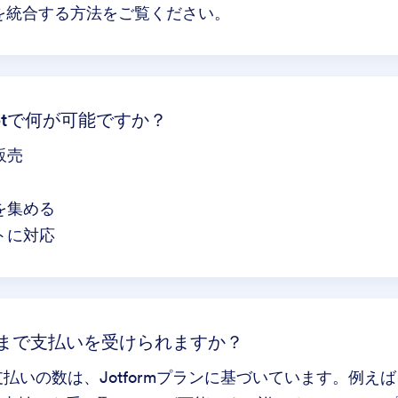
ームを統合する方法
をご覧ください。
k.Netで何が可能ですか？
販売
を集める
トに対応
は何回まで支払いを受けられますか？
払いの数は、Jotformプランに基づいています。例え