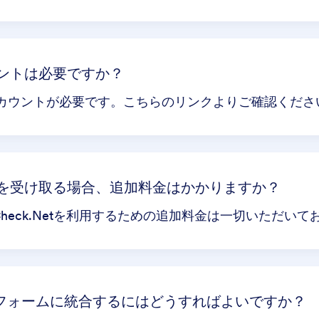
カウントは必要ですか？
tのアカウントが必要です。こちらのリンクよりご確認くださ
支払いを受け取る場合、追加料金はかかりますか？
はeCheck.Netを利用するための追加料金は一切いただい
自分のフォームに統合するにはどうすればよいですか？