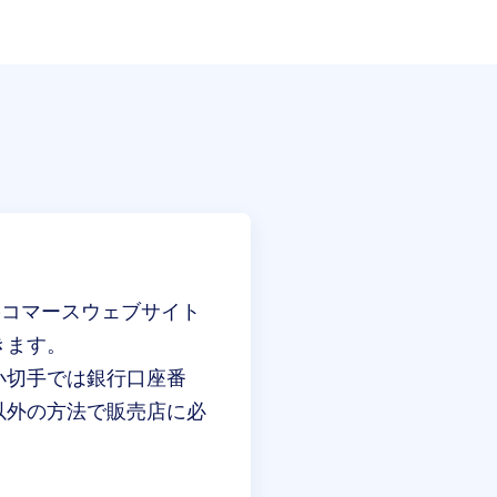
eコマースウェブサイト
きます。
小切手では銀行口座番
以外の方法で販売店に必
。