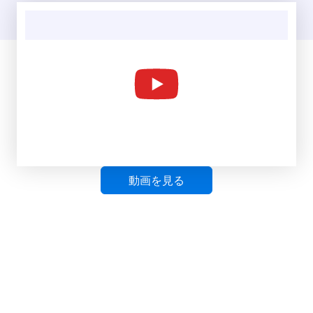
Google reCAPTCHA
ハッカー、スパマー、ボットの侵入を阻止しましょ
う。オンラインフォームで、Google reCAPTCHAを
有効にして、投稿を確認し、データを安全に保ちま
しょう。