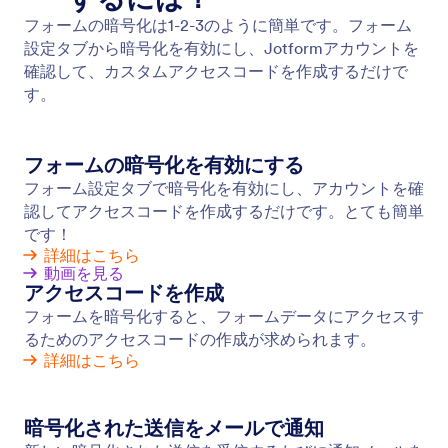
GDPRコンプライアンス
JotformのGDPR対応フォームを使って、個人情報を
収集しながらプライバシー要件を遵守していること
を確認しましょう。今すぐ無料で始めましょう！