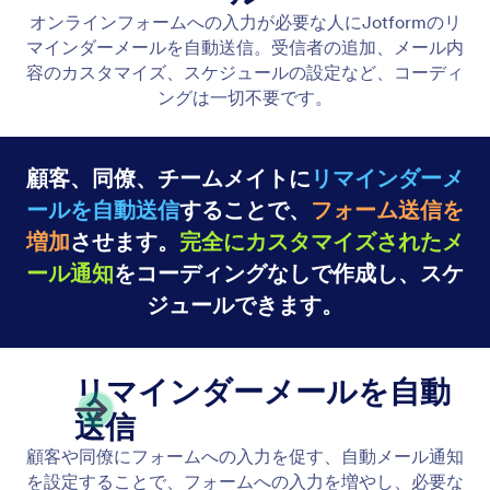
自動返信メール
Jotformで自動メールや通知を作成しましょう！誰か
がオンラインフォームに入力すると、自動的にメー
ルが届きます。通知やファイルの送信などに最適で
す。自動返信メールはコーディング不要で数分で設
定できます。