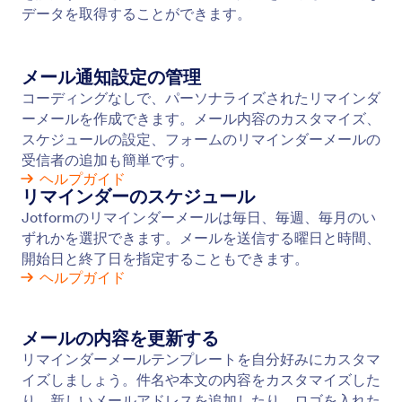
通知メール
フォームのアクティビティが即座に通知されるの
で、投稿に遅滞なく対応できます。Jotformで高度な
オンラインフォームを作成し、新しい回答があるた
びにメールで通知を受け取りましょう。