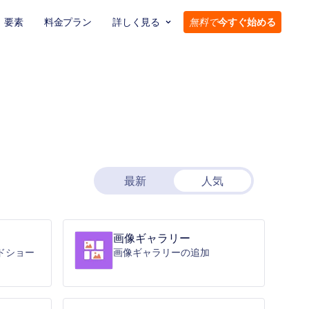
要素
料金プラン
詳しく見る
無料で
今すぐ始める
最新
人気
画像ギャラリー
ドショー
画像ギャラリーの追加