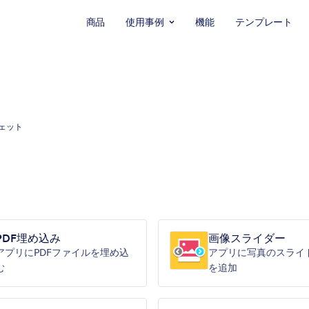
商品
使用事例
機能
テンプレート
ジェット
PDF埋め込み
画像スライダー
アプリにPDFファイルを埋め込
アプリに写真のスライ
む
を追加