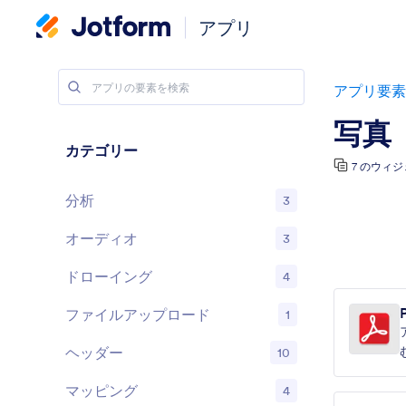
アプリ
アプリ要素
写真
カテゴリー
7 のウィ
分析
3
オーディオ
3
ドローイング
4
ファイルアップロード
1
ヘッダー
10
マッピング
4