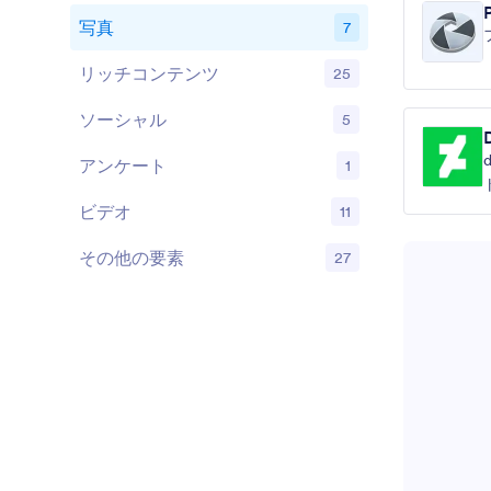
写真
7
リッチコンテンツ
25
ソーシャル
5
アンケート
1
ビデオ
11
その他の要素
27