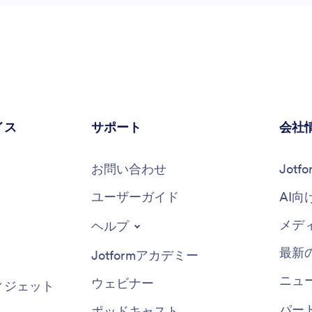
イス
サポート
会社
お問い合わせ
Jot
ユーザーガイド
AI向
メデ
ヘルプ
最新
Jotformアカデミー
ニュ
ウェビナー
ィジェット
パー
ポッドキャスト