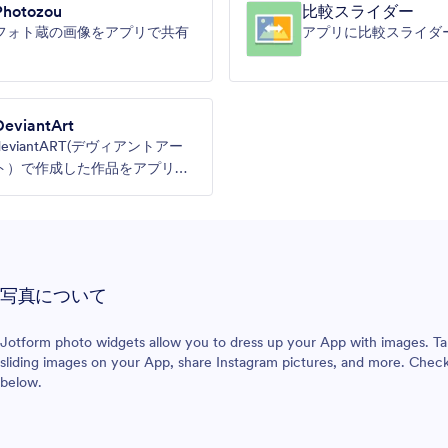
Photozou
比較スライダー
フォト蔵の画像をアプリで共有
アプリに比較スライダ
DeviantArt
deviantART(デヴィアントアー
ト）で作成した作品をアプリで
共有
写真について
Jotform photo widgets allow you to dress up your App with images. Tak
sliding images on your App, share Instagram pictures, and more. Check
below.