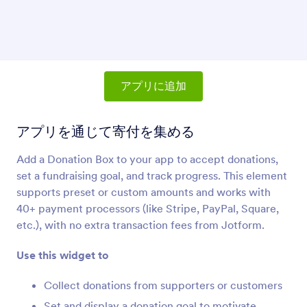
商品リスト
アプリに商品とショッピングカートを追加
共有ボタン
リンクを追加してユーザーにアプリをシェアしま
アプリに追加
しょう。
アプリを通じて寄付を集める
パラグラフ（アプリの要素）
Add a Donation Box to your app to accept donations,
アプリにパラグラフを追加
set a fundraising goal, and track progress. This element
supports preset or custom amounts and works with
仕切り（アプリ要素）
40+ payment processors (like Stripe, PayPal, Square,
アプリに区切り線を追加
etc.), with no extra transaction fees from Jotform.
Use this widget to
ボタン（アプリの要素）
Collect donations from supporters or customers
アプリにボタンを追加
Set and display a donation goal to motivate