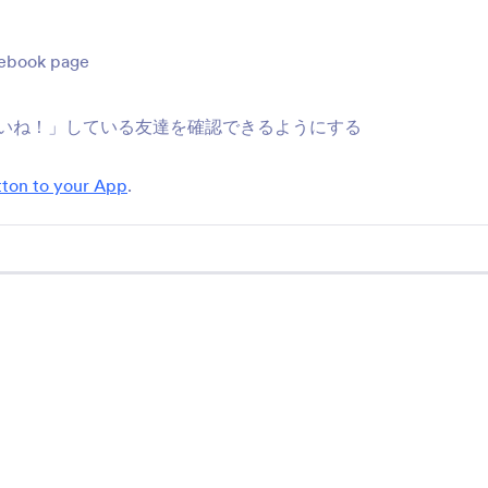
イス
サポート
会社
cebook page
お問い合わせ
Jot
いね！」している友達を確認できるようにする
ユーザーガイド
AI向
tton to your App
.
メデ
ヘルプ
最新
Jotformアカデミー
ニュ
ウェビナー
ィジェット
パー
ポッドキャスト
プロフェッショナルサービス
ブロ
不正行為の報告
お客
著作権問題の報告