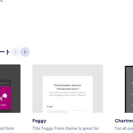
m.
 friendly ghosts can be seen
planning your next gloomy day ac
und the background. This
class sign ups, Enjoy a fancy hea
derful for Halloween party
minimal input, and flat green butto
organizing a spooky movie
little bit unclear white just like f
9
使用数：
4,718
お気に入り：
18
使用数：
812
詳細
詳細
ート
前のページ
次へ
Postcard
Foggy
Chartre
ful, eerie design set against a
Get information from your visitors
med form
This Foggy Form theme is great for
For all o
y background. This theme glows
postcard-style form.