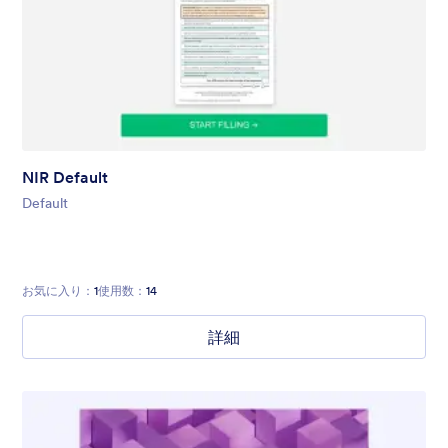
NIR Default
Default
お気に入り：
1
使用数：
14
詳細