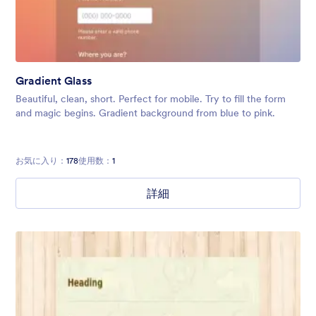
Gradient Glass
Beautiful, clean, short. Perfect for mobile. Try to fill the form
and magic begins. Gradient background from blue to pink.
お気に入り：
178
使用数：
1
詳細