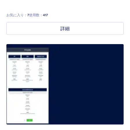
お気に入り：
7
使用数：
417
詳細