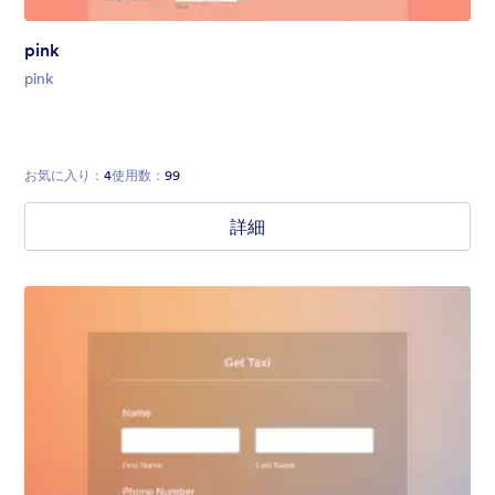
pink
pink
お気に入り：
4
使用数：
99
詳細