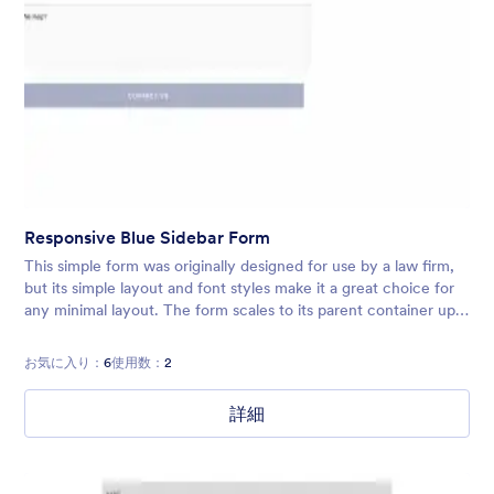
Responsive Blue Sidebar Form
This simple form was originally designed for use by a law firm,
but its simple layout and font styles make it a great choice for
any minimal layout. The form scales to its parent container up
to a max-width of 600px. It features a transparent backgrou
お気に入り：
6
使用数：
2
詳細