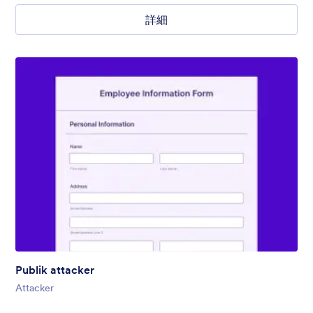
詳細
Publik attacker
Attacker