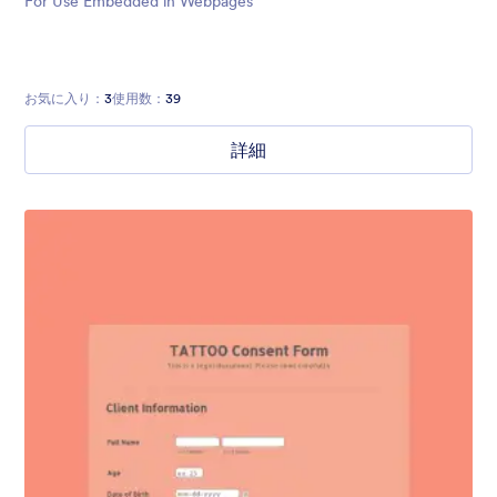
For Use Embedded in Webpages
お気に入り：
3
使用数：
39
詳細