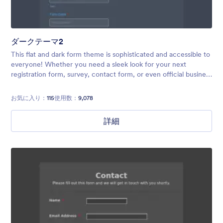
ダークテーマ2
This flat and dark form theme is sophisticated and accessible to
everyone! Whether you need a sleek look for your next
registration form, survey, contact form, or even official business
form, this theme will meet all your needs.
お気に入り：
115
使用数：
9,078
詳細