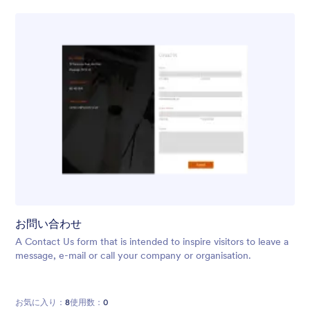
お問い合わせ
A Contact Us form that is intended to inspire visitors to leave a
message, e-mail or call your company or organisation.
お気に入り：
8
使用数：
0