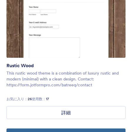
Rustic Wood
This rustic wood theme is a combination of luxury rustic and
modern (minimal) with a clean design. Contact:
https://form.jotformpro.com/batreeq/contact
お気に入り：
26
使用数：
17
詳細