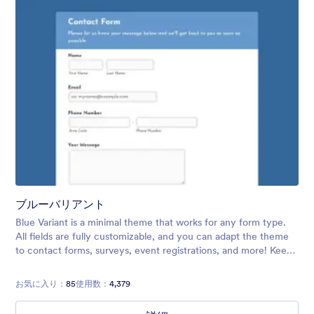
ブルーバリアント
Blue Variant is a minimal theme that works for any form type.
All fields are fully customizable, and you can adapt the theme
to contact forms, surveys, event registrations, and more! Keep
your forms simple so they can be filled out as soon as possible.
お気に入り：
85
使用数：
4,379