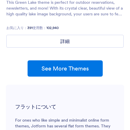
This Green Lake theme is perfect for outdoor reservations,
newsletters, and more! With its crystal clear, beautiful view of a
high quality lake image background, your users are sure to feel
relaxed and excited to explore!
お気に入り：
391
使用数：
102,940
詳細
See More Themes
フラットについて
For ones who like simple and minimalist online form
themes, Jotform has several flat form themes. They