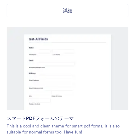
詳細
スマートPDFフォームのテーマ
This is a cool and clean theme for smart pdf forms. It is also
suitable for normal forms too. Have fun!