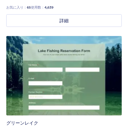
お気に入り：
65
使用数：
4,639
詳細
グリーンレイク