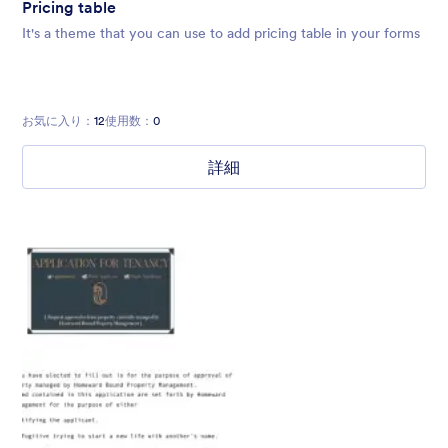
Pricing table
It's a theme that you can use to add pricing table in your forms
お気に入り：
12
使用数：
0
詳細