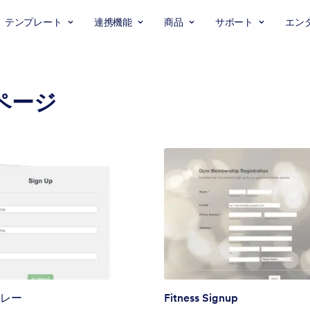
テンプレート
連携機能
商品
サポート
エン
ページ
レー
Fitness Signup