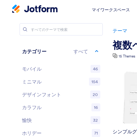
マイワークスペース
テーマ
複数
カテゴリー
すべて
15 Themes
モバイル
46
ミニマル
154
デザインフォント
20
カラフル
16
愉快
32
シンプルグ
ホリデー
71