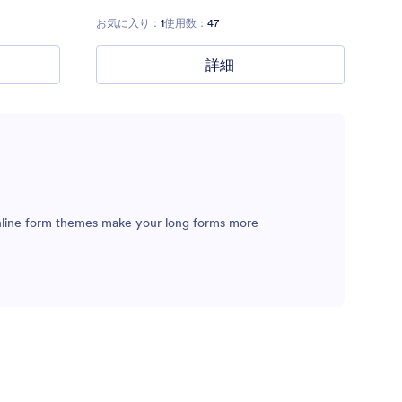
お気に入り：
1
使用数：
47
詳細
 online form themes make your long forms more