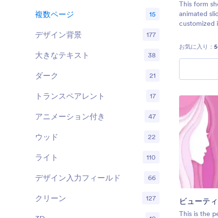
This form sh
複数ページ
animated slid
15
customized i
the animation
デザイン背景
177
お気に入り：
5
大きなテキスト
38
ダーク
21
トランスペアレント
17
アニメーション付き
47
ウッド
22
ライト
110
デザイン入力フィールド
66
クリーン
127
ビューティ
This is the 