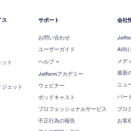
イス
サポート
会社
お問い合わせ
Jot
ユーザーガイド
AI向
メデ
ヘルプ
ェット
最新
Jotformアカデミー
ニュ
ウェビナー
ィジェット
パー
ポッドキャスト
プロフェッショナルサービス
ブロ
不正行為の報告
お客