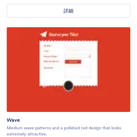
詳細
Wave
Medium wave patterns and a polished red design that looks
extremely attractive.