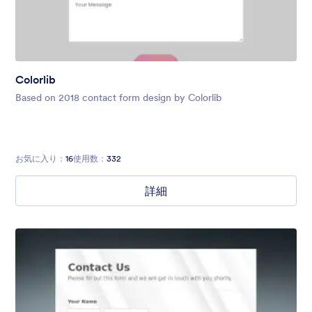
Colorlib
Based on 2018 contact form design by Colorlib
お気に入り：
16
使用数：
332
詳細