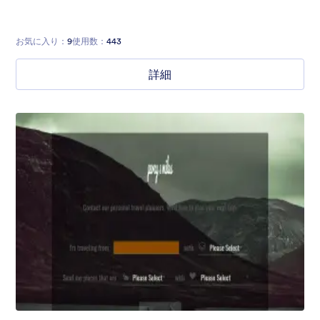
お気に入り：
9
使用数：
443
詳細