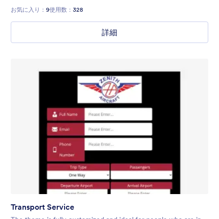
お気に入り：
9
使用数：
328
詳細
Transport Service