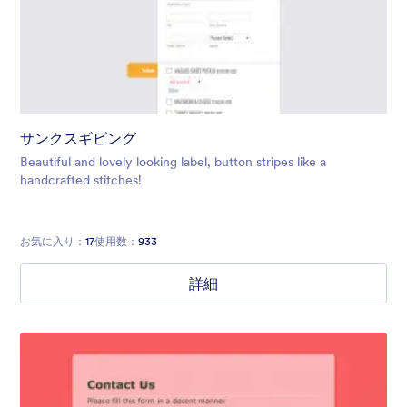
サンクスギビング
Beautiful and lovely looking label, button stripes like a
handcrafted stitches!
お気に入り：
17
使用数：
933
詳細