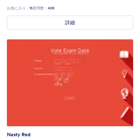
お気に入り：
15
使用数：
408
詳細
Nasty Red