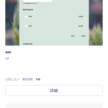
son
sd
お気に入り：
3
使用数：
108
詳細