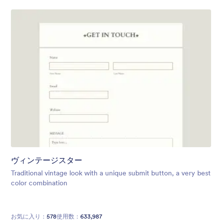
ヴィンテージスター
Traditional vintage look with a unique submit button, a very best
color combination
お気に入り：
578
使用数：
633,987