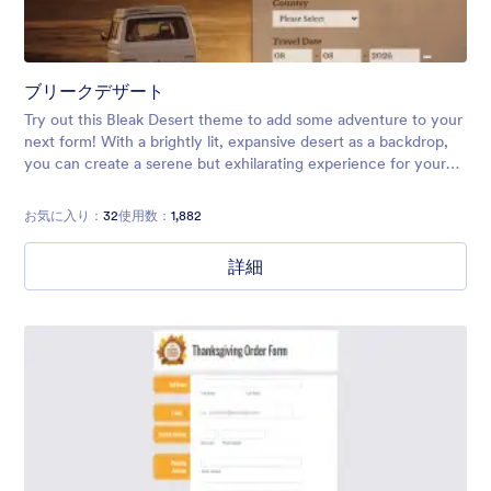
ブリークデザート
Try out this Bleak Desert theme to add some adventure to your
next form! With a brightly lit, expansive desert as a backdrop,
you can create a serene but exhilarating experience for your
users. Perfect for vacation forms, surveys, and more.
お気に入り：
32
使用数：
1,882
詳細