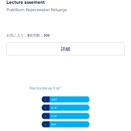
Lecture assement
Praktikum Keperawatan Keluarga
お気に入り：
8
使用数：
305
詳細