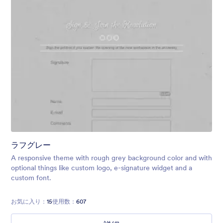
ラフグレー
A responsive theme with rough grey background color and with
optional things like custom logo, e-signature widget and a
custom font.
お気に入り：
15
使用数：
607