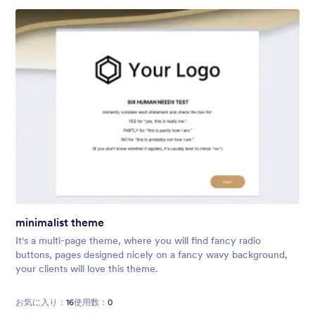
minimalist theme
It's a multi-page theme, where you will find fancy radio
buttons, pages designed nicely on a fancy wavy background,
your clients will love this theme.
お気に入り：
16
使用数：
0