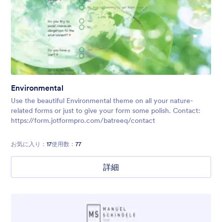
Environmental
Use the beautiful Environmental theme on all your nature-
related forms or just to give your form some polish. Contact:
https://form.jotformpro.com/batreeq/contact
お気に入り：
17
使用数：
77
詳細