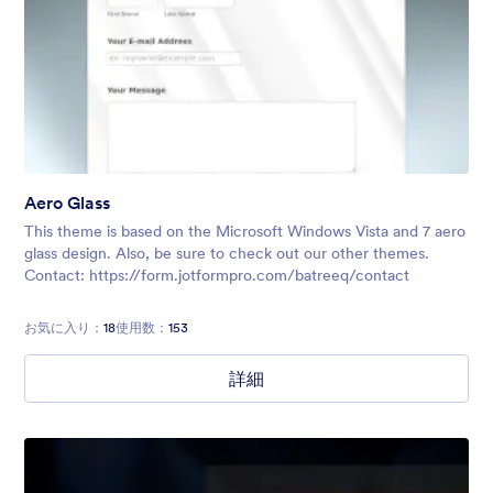
Aero Glass
This theme is based on the Microsoft Windows Vista and 7 aero
glass design. Also, be sure to check out our other themes.
Contact: https://form.jotformpro.com/batreeq/contact
お気に入り：
18
使用数：
153
詳細