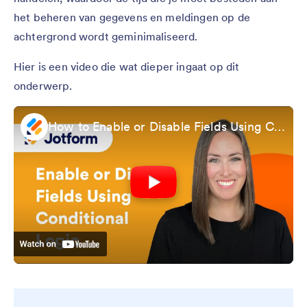
het beheren van gegevens en meldingen op de
achtergrond wordt geminimaliseerd.
Hier is een video die wat dieper ingaat op dit
onderwerp.
How to Enable or Disable Fields Using Conditional Logic