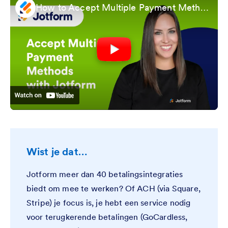
How to Accept Multiple Payment Methods With Jotform
Wist je dat…
Jotform meer dan 40 betalingsintegraties
biedt om mee te werken? Of ACH (via Square,
Stripe) je focus is, je hebt een service nodig
voor terugkerende betalingen (GoCardless,