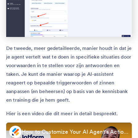
De tweede, meer gedetailleerde, manier houdt in dat je
je agent vertelt wat te doen in specifieke situaties door
voorwaarden in te stellen voor zijn antwoorden en
taken. Je kunt de manier waarop je AI-assistent
reageert op bepaalde triggerwoorden of zinnen
aanpassen (en beheersen) op basis van de kennisbank
en training die je hem geeft.
Hier is een video die dit meer in detail bespreekt.
How to Customize Your AI Agent's Actions and Triggers