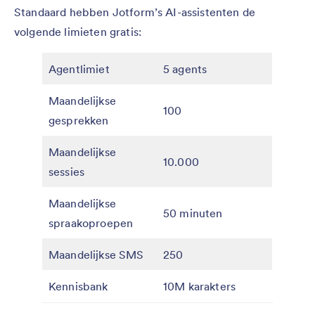
Standaard hebben Jotform’s AI-assistenten de
volgende limieten gratis:
Agentlimiet
5 agents
Maandelijkse
100
gesprekken
Maandelijkse
10.000
sessies
Maandelijkse
50 minuten
spraakoproepen
Maandelijkse SMS
250
Kennisbank
10M karakters