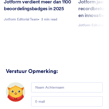
Jotform verdient meer dan 1100
Jotform jaaro
beoordelingsbadges in 2025
recordbrekend 
en innovatie
Jotform Editorial Team
3 min read
Jotform Editorial T
Verstuur Opmerking
:
Comment
Email