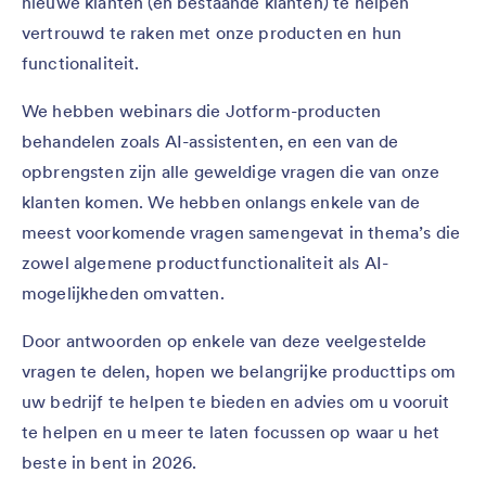
nieuwe klanten (en bestaande klanten) te helpen
vertrouwd te raken met onze producten en hun
functionaliteit.
We hebben webinars die Jotform-producten
behandelen zoals AI-assistenten, en een van de
opbrengsten zijn alle geweldige vragen die van onze
klanten komen. We hebben onlangs enkele van de
meest voorkomende vragen samengevat in thema’s die
zowel algemene productfunctionaliteit als AI-
mogelijkheden omvatten.
Door antwoorden op enkele van deze veelgestelde
vragen te delen, hopen we belangrijke producttips om
uw bedrijf te helpen te bieden en advies om u vooruit
te helpen en u meer te laten focussen op waar u het
beste in bent in 2026.