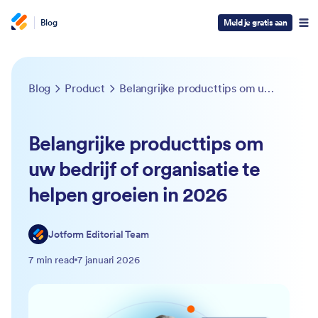
Blog
Meld je gratis aan
Blog
Product
Belangrijke producttips om uw bedrijf of organisatie te helpen groeien in 2026
Belangrijke producttips om
uw bedrijf of organisatie te
helpen groeien in 2026
Jotform Editorial Team
7 min read
7 januari 2026