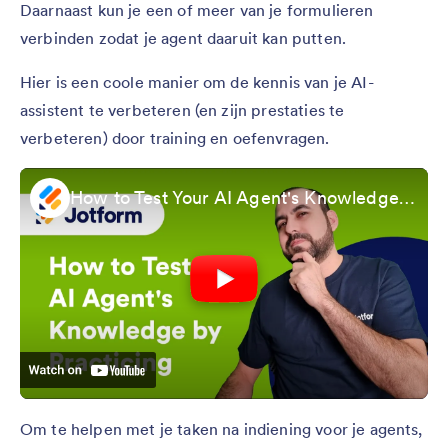
Daarnaast kun je een of meer van je formulieren
verbinden zodat je agent daaruit kan putten.
Hier is een coole manier om de kennis van je AI-
assistent te verbeteren (en zijn prestaties te
verbeteren) door training en oefenvragen.
How to Test Your AI Agent's Knowledge Through Practice
Om te helpen met je taken na indiening voor je agents,