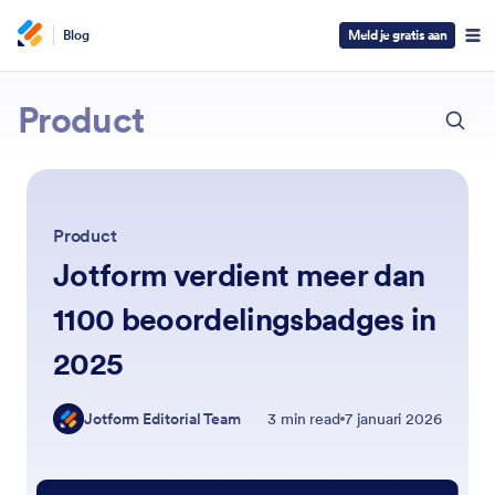
Blog
Meld je gratis aan
ESC
Jotform
Product
Product
Jotform verdient meer dan
1100 beoordelingsbadges in
2025
Jotform Editorial Team
3 min read
7 januari 2026