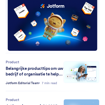
Product
Belangrijke producttips om uw
bedrijf of organisatie te helpen
groeien in 2026
Jotform Editorial Team
7 min read
Product