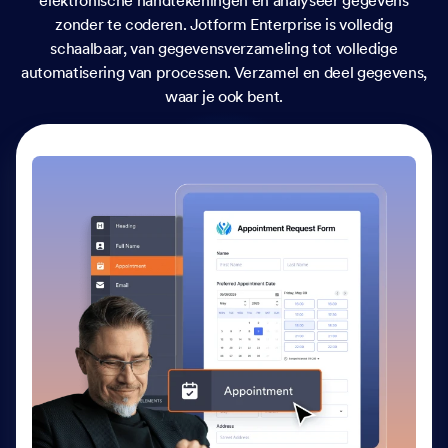
elektronische handtekeningen en analyseer gegevens
zonder te coderen. Jotform Enterprise is volledig
schaalbaar, van gegevensverzameling tot volledige
automatisering van processen. Verzamel en deel gegevens,
waar je ook bent.