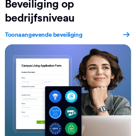
Beveiliging op
bedrijfsniveau
Toonaangevende beveiliging