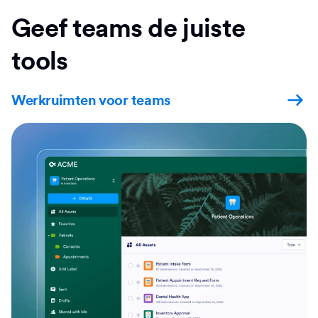
Geef teams de juiste
tools
Werkruimten voor teams