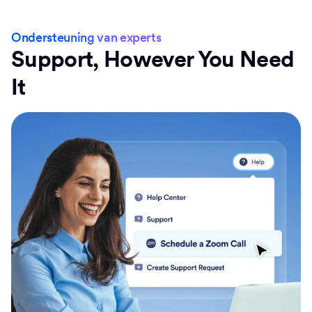
Ondersteuning van experts
Support, However You Need
It