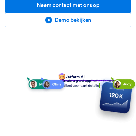
Neem contact met ons op
Demo bekijken
Jotform AI
Create a grant application form to
collect applicant details