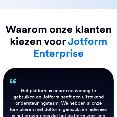
Waarom onze klanten
kiezen voor
Jotform
Enterprise
Het platform is enorm eenvoudig te
gebruiken en Jotform heeft een uitstekend
ondersteuningsteam. We hebben al onze
formulieren met Jotform gemaakt en iedereen
is het erover eens dat het platform voor een