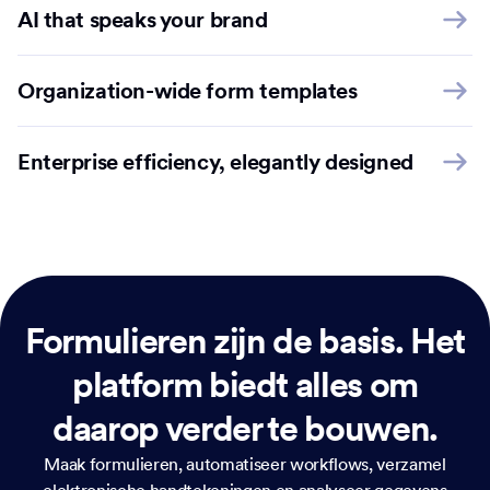
AI that speaks your brand
Organization-wide form templates
Enterprise efficiency, elegantly designed
Formulieren zijn de basis.
Het
platform biedt alles om
daarop verder te bouwen.
Maak formulieren, automatiseer workflows, verzamel