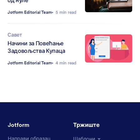
од нуле
Jotform Editorial Team
5 min read
Савет
Начини за Повећање
Задовољства Купаца
Jotform Editorial Team
4 min read
Jotform
Тржиште
Направи образац
Шаблони