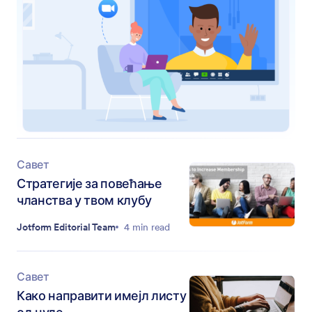
Савет
Стратегије за повећање
чланства у твом клубу
Jotform Editorial Team
4 min read
Савет
Како направити имејл листу