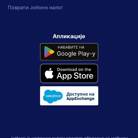
Поврати Jotform налог
Апликације