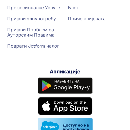
Професионалне Услуге
Блог
Пријави злоупотребу
Приче клијената
Пријави Проблем са
Ауторским Правима
Поврати Jotform налог
Апликације