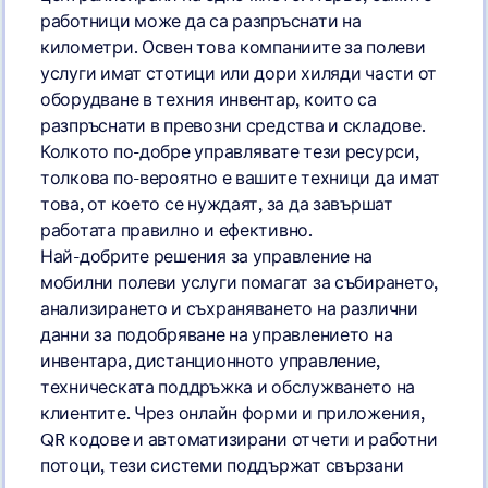
работници може да са разпръснати на
километри. Освен това компаниите за полеви
услуги имат стотици или дори хиляди части от
оборудване в техния инвентар, които са
разпръснати в превозни средства и складове.
Колкото по-добре управлявате тези ресурси,
толкова по-вероятно е вашите техници да имат
това, от което се нуждаят, за да завършат
работата правилно и ефективно.
Най-добрите решения за управление на
мобилни полеви услуги помагат за събирането,
анализирането и съхраняването на различни
данни за подобряване на управлението на
инвентара, дистанционното управление,
техническата поддръжка и обслужването на
клиентите. Чрез онлайн форми и приложения,
QR кодове и автоматизирани отчети и работни
потоци, тези системи поддържат свързани