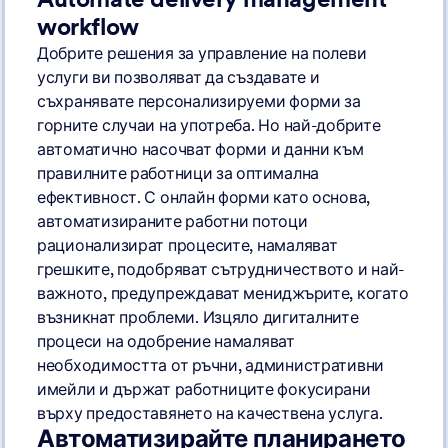
workflow
Добрите решения за управление на полеви
услуги ви позволяват да създавате и
съхранявате персонализируеми форми за
горните случаи на употреба. Но най-добрите
автоматично насочват форми и данни към
правилните работници за оптимална
ефективност. С онлайн форми като основа,
автоматизираните работни потоци
рационализират процесите, намаляват
грешките, подобряват сътрудничеството и най-
важното, предупреждават мениджърите, когато
възникнат проблеми. Изцяло дигиталните
процеси на одобрение намаляват
необходимостта от ръчни, административни
имейли и държат работниците фокусирани
върху предоставянето на качествена услуга.
Автоматизирайте планирането