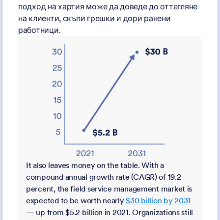
подход на хартия може да доведе до оттегляне
на клиенти, скъпи грешки и дори ранени
работници.
It also leaves money on the table. With a
compound annual growth rate (CAGR) of 19.2
percent, the field service management market is
expected to be worth nearly
$30 billion by 2031
— up from $5.2 billion in 2021. Organizations still