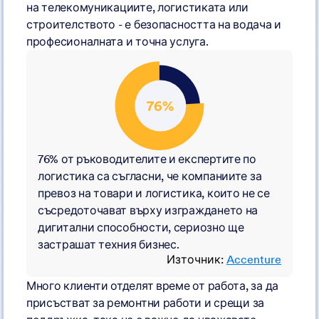
на телекомуникациите, логистиката или
строителството - е безопасността на водача и
професионалната и точна услуга.
76% от ръководителите и експертите по
логистика
са съгласни, че компаниите за
превоз на товари и логистика, които не се
съсредоточават върху изграждането на
дигитални способности, сериозно ще
застрашат техния бизнес.
Източник:
Accenture
Много клиенти отделят време от работа, за да
присъстват за ремонтни работи и срещи за