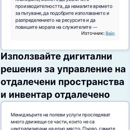
производителността, да намалите времето
за пътуване, да подобрите използването и
разпределението на ресурсите и да
повишите морала на служителите —
Източник:
Bain
Използвайте дигитални
решения за управление на
отдалечени пространства
и инвентар отдалечено
Мениджърите на полеви услуги проследяват
много движещи се части, които не са
централизирани на едно място. Първо, самите