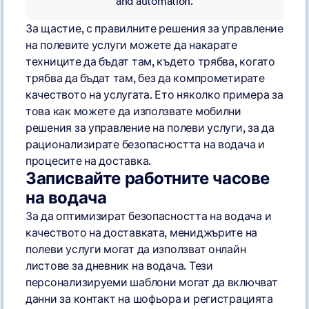
and automation.
За щастие, с правилните решения за управление
на полевите услуги можете да накарате
техниците да бъдат там, където трябва, когато
трябва да бъдат там, без да компрометирате
качеството на услугата. Ето няколко примера за
това как можете да използвате мобилни
решения за управление на полеви услуги, за да
рационализирате безопасността на водача и
процесите на доставка.
Записвайте работните часове
на водача
За да оптимизират безопасността на водача и
качеството на доставката, мениджърите на
полеви услуги могат да използват онлайн
листове за дневник на водача. Тези
персонализируеми шаблони могат да включват
данни за контакт на шофьора и регистрацията