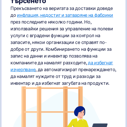
търсенето
Прекъсването на веригата за доставки доведе
до
инфлация, недостиг и затваряне на фабрики
през последните няколко години. Но,
използвайки решения за управление на полеви
услуги с вградени функции за контрол на
запасите, някои организации се справят по-
добре от други. Комбинирането на функции за
запис на данни и инвентар позволява на
компаниите да намалят разходите,
да избегнат
изчерпване
, да автоматизират пренареждането,
да намалят нуждите от труд и разходи за
инвентар и да избегнат загубата на продукти.