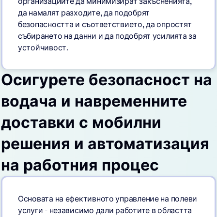
организациите да минимизират закъсненията,
да намалят разходите, да подобрят
безопасността и съответствието, да опростят
събирането на данни и да подобрят усилията за
устойчивост.
Осигурете безопасност на
водача и навременните
доставки с мобилни
решения и автоматизация
на работния процес
Основата на ефективното управление на полеви
услуги - независимо дали работите в областта