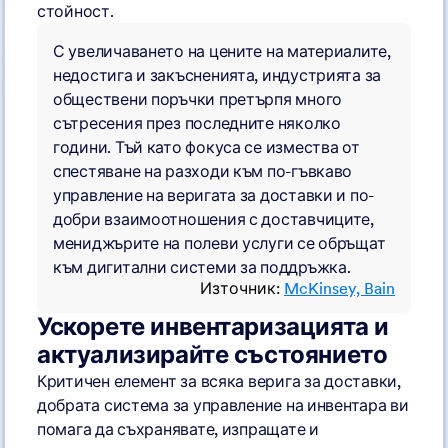
стойност.
С увеличаването на цените на материалите,
недостига и закъсненията, индустрията за
обществени поръчки претърпя много
сътресения през последните няколко
години. Тъй като фокуса се измества от
спестяване на разходи към по-гъвкаво
управление на веригата за доставки и по-
добри взаимоотношения с доставчиците,
мениджърите на полеви услуги се обръщат
към дигитални системи за поддръжка.
Източник:
McKinsey,
Bain
Ускорете инвентаризацията и
актуализирайте състоянието
Критичен елемент за всяка верига за доставки,
добрата система за управление на инвентара ви
помага да съхранявате, изпращате и