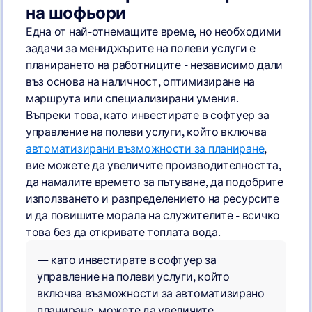
на шофьори
Една от най-отнемащите време, но необходими
задачи за мениджърите на полеви услуги е
планирането на работниците - независимо дали
въз основа на наличност, оптимизиране на
маршрута или специализирани умения.
Въпреки това, като инвестирате в софтуер за
управление на полеви услуги, който включва
автоматизирани възможности за планиране
,
вие можете да увеличите производителността,
да намалите времето за пътуване, да подобрите
използването и разпределението на ресурсите
и да повишите морала на служителите - всичко
това без да откривате топлата вода.
— като инвестирате в софтуер за
управление на полеви услуги, който
включва възможности за автоматизирано
планиране, можете да увеличите