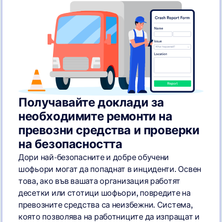
Получавайте доклади за
необходимите ремонти на
превозни средства и проверки
на безопасността
Дори най-безопасните и добре обучени
шофьори могат да попаднат в инциденти. Освен
това, ако във вашата организация работят
десетки или стотици шофьори, повредите на
превозните средства са неизбежни. Система,
която позволява на работниците да изпращат и