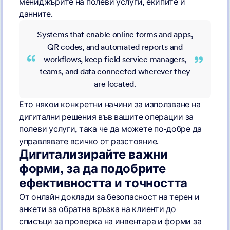
мениджърите на полеви услуги, екипите и
данните.
Systems that enable online forms and apps,
QR codes, and automated reports and
workflows, keep field service managers,
teams, and data connected wherever they
are located.
Ето някои конкретни начини за използване на
дигитални решения във вашите операции за
полеви услуги, така че да можете по-добре да
управлявате всичко от разстояние.
Дигитализирайте важни
форми, за да подобрите
ефективността и точността
От онлайн доклади за безопасност на терен и
анкети за обратна връзка на клиенти до
списъци за проверка на инвентара и форми за