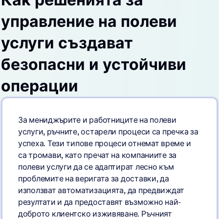
управление на полеви
услуги създават
безопасни и устойчиви
операции
За мениджърите и работниците на полеви
услуги, ръчните, остарели процеси са пречка за
успеха. Тези типове процеси отнемат време и
са тромави, като пречат на компаниите за
полеви услуги да се адаптират лесно към
проблемите на веригата за доставки, да
използват автоматизацията, да предвиждат
резултати и да предоставят възможно най-
доброто клиентско изживяване. Ръчният