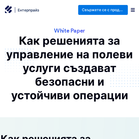
Свържете се с продажби
Ентерпрайз
White Paper
Как решенията за
управление на полеви
услуги създават
безопасни и
устойчиви операции
Как решенията за