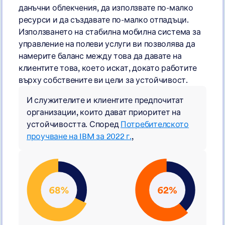
данъчни облекчения, да използвате по-малко
ресурси и да създавате по-малко отпадъци.
Използването на стабилна мобилна система за
управление на полеви услуги ви позволява да
намерите баланс между това да давате на
клиентите това, което искат, докато работите
върху собствените ви цели за устойчивост.
И служителите и клиентите предпочитат
организации, които дават приоритет на
устойчивостта. Според
Потребителското
проучване на IBM за 2022 г.
,