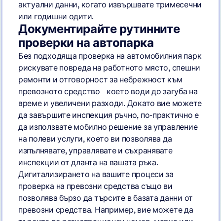
актуални данни, когато извършвате тримесечни
или годишни одити.
Документирайте рутинните
проверки на автопарка
Без подходяща проверка на автомобилния парк
рискувате повреда на работното място, спешни
ремонти и отговорност за небрежност към
превозното средство - което води до загуба на
време и увеличени разходи. Докато вие можете
да завършите инспекция ръчно, по-практично е
да използвате мобилно решение за управление
на полеви услуги, което ви позволява да
изпълнявате, управлявате и съхранявате
инспекции от дланта на вашата ръка.
Дигитализирането на вашите процеси за
проверка на превозни средства също ви
позволява бързо да търсите в базата данни от
превозни средства. Например, вие можете да