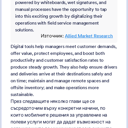
powered by whiteboards, wet signatures, and
manual processes have the opportunity to tap
into this exciting growth by digitalizing their
operations with field service management
solutions.
Източник:
Allied Market Research
Digital tools help managers meet customer demands,
offer value, protect employees, and boost both
productivity and customer satisfaction rates to
produce steady growth. They also help ensure drivers
and deliveries arrive at their destinations safely and
on time; maintain and manage remote spaces and
offsite inventory; and make operations more
sustainable.
През следващите няколко глави ще се
съсредоточим върху конкретни начини, по
които мобилните решения за управление на
полеви услуги могат да дадат възможност на