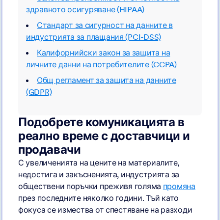
здравното осигуряване (HIPAA)
Стандарт за сигурност на данните в
индустрията за плащания (PCI-DSS)
Калифорнийски закон за защита на
личните данни на потребителите (CCPA)
Общ регламент за защита на данните
(GDPR)
Подобрете комуникацията в
реално време с доставчици и
продавачи
С увеличенията на цените на материалите,
недостига и закъсненията, индустрията за
обществени поръчки преживя голяма
промяна
през последните няколко години. Тъй като
фокуса се измества от спестяване на разходи