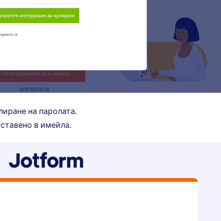
лиране на паролата.
оставено в имейла.