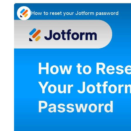
How to reset your Jotform password