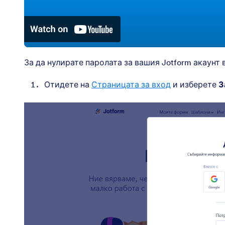
За да нулирате паролата за вашия Jotform акаунт 
Отидете на
Страницата за вход
и изберете
З