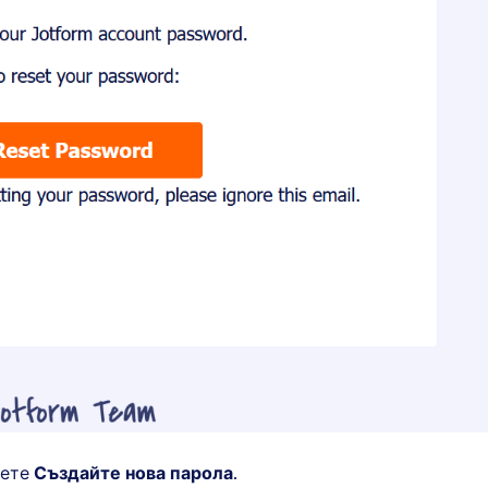
рете
Създайте нова парола
.