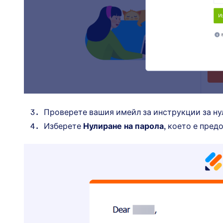
Проверете вашия имейл за инструкции за ну
Изберете
Нулиране на парола
, което е пред