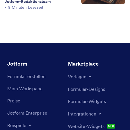
Jotform-Redaktionsteam
8 Minuten Lesezeit
Jotform
Marketplace
Formular erstellen
Vorlagen
Mein Workspace
Formular-Designs
Preise
Formular-Widgets
Jotform Enterprise
Integrationen
Beispiele
Website-Widgets
NEU