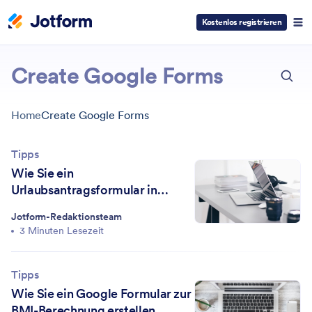
Kostenlos registrieren
ESC
Create Google Forms
Home
Create Google Forms
Tipps
Wie Sie ein
Urlaubsantragsformular in
Google Formulare erstellen
Jotform-Redaktionsteam
3 Minuten Lesezeit
Tipps
Wie Sie ein Google Formular zur
BMI-Berechnung erstellen