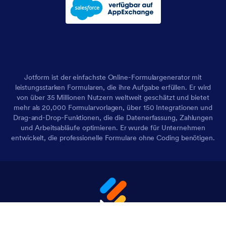
Jotform ist der einfachste Online-Formulargenerator mit
leistungsstarken Formularen, die ihre Aufgabe erfüllen. Er wird
von über 35 Millionen Nutzern weltweit geschätzt und bietet
mehr als 20,000 Formularvorlagen, über 150 Integrationen und
Drag-and-Drop-Funktionen, die die Datenerfassung, Zahlungen
und Arbeitsabläufe optimieren. Er wurde für Unternehmen
entwickelt, die professionelle Formulare ohne Coding benötigen.
4 Embarcadero Center, Suite 780, San Francisco CA