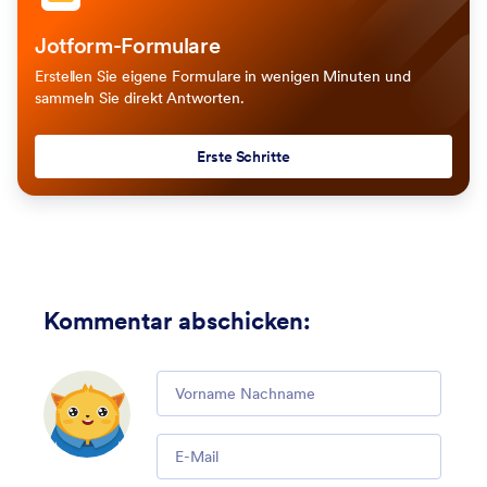
Jotform-Formulare
Erstellen Sie eigene Formulare in wenigen Minuten und
sammeln Sie direkt Antworten.
Erste Schritte
Kommentar abschicken
:
Comment
Email