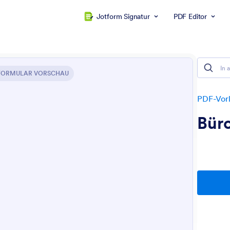
Jotform Signatur
PDF Editor
FORMULAR VORSCHAU
PDF-Vor
Büro