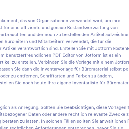
okument, das von Organisationen verwendet wird, um ihre
t für eine effiziente und genaue Bestandsverwaltung von
erbrauchten und der noch zu bestellenden Artikel aufzeichnet
n Büroleitern und Mitarbeitern verwendet, die für die
Artikel verantwortlich sind. Erstellen Sie mit Jotform kostenl
dem benutzerfreundlichen PDF Editor von Jotform ist es ein
rtikel zu erstellen. Verbinden Sie die Vorlage mit einem Jotfo
assen Sie dann die Inventarvorlage für Büromaterial selbst pe
oder zu entfernen, Schriftarten und Farben zu ändern,
ellen Sie noch heute Ihre eigene Inventarliste für Büromater
glich als Anregung. Sollten Sie beabsichtigen, diese Vorlagen 
itsbezogener Daten oder andere rechtlich relevante Zwecke 
eraten zu lassen. In solchen Fällen sollten Sie anwaltlichen 
 allen rechtlichen Anforderungen entsprechen, bevor Sie sie