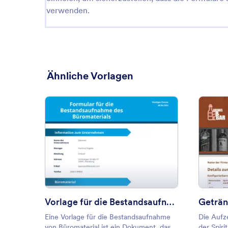
verwenden.
Ähnliche Vorlagen
: Vorlage für die Bestandsauf
Vorschau
Vorlage für die Bestandsaufnahme des Büromaterials
Geträn
Eine Vorlage für die Bestandsaufnahme
Die Aufz
von Büromaterial ist ein Dokument, das
der Spir