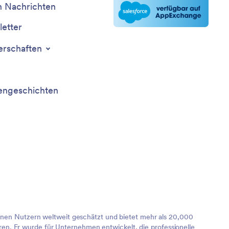
n Nachrichten
etter
erschaften
ngeschichten
lionen Nutzern weltweit geschätzt und bietet mehr als 20,000
en. Er wurde für Unternehmen entwickelt, die professionelle