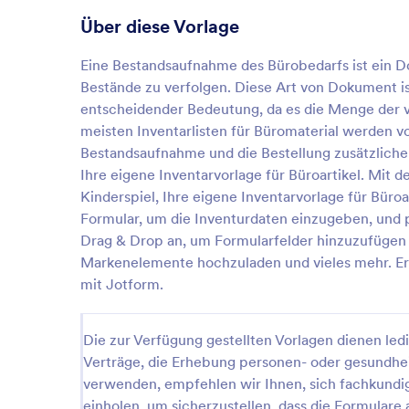
Über diese Vorlage
Eine Bestandsaufnahme des Bürobedarfs ist ein D
Bestände zu verfolgen. Diese Art von Dokument is
entscheidender Bedeutung, da es die Menge der v
meisten Inventarlisten für Büromaterial werden vo
Bestandsaufnahme und die Bestellung zusätzlicher 
Ihre eigene Inventarvorlage für Büroartikel. Mit 
Kinderspiel, Ihre eigene Inventarvorlage für Büroa
Formular, um die Inventurdaten einzugeben, und p
Drag & Drop an, um Formularfelder hinzuzufügen 
Markenelemente hochzuladen und vieles mehr. Erst
mit Jotform.
Die zur Verfügung gestellten Vorlagen dienen ledi
Verträge, die Erhebung personen- oder gesundhe
verwenden, empfehlen wir Ihnen, sich fachkundig b
einholen, um sicherzustellen, dass die Formulare