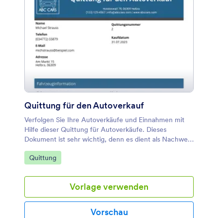
Quittung für den Autoverkauf
Verfolgen Sie Ihre Autoverkäufe und Einnahmen mit
Hilfe dieser Quittung für Autoverkäufe. Dieses
Dokument ist sehr wichtig, denn es dient als Nachweis
für den Kauf durch den Kunden.
Zur Kategorie:
Quittung
Vorlage verwenden
Vorschau