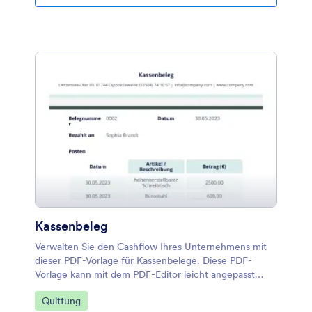
Kassenbeleg
Verwalten Sie den Cashflow Ihres Unternehmens mit
dieser PDF-Vorlage für Kassenbelege. Diese PDF-
Vorlage kann mit dem PDF-Editor leicht angepasst
werden.
Zur Kategorie:
Quittung