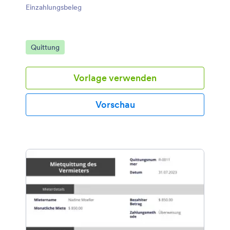
Einzahlungsbeleg
Zur Kategorie:
Quittung
Vorlage verwenden
Vorschau