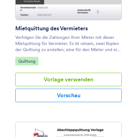
Mietquittung des Vermieters
Verfolgen Sie die Zahlungen Ihrer Mieter mit dieser
Mietquittung für Vermieter. Es ist ratsam, zwei Kopien
der Quittung zu erstellen, eine für den Mieter und eine
für den Vermieter.
Zur Kategorie:
Quittung
Vorlage verwenden
Vorschau