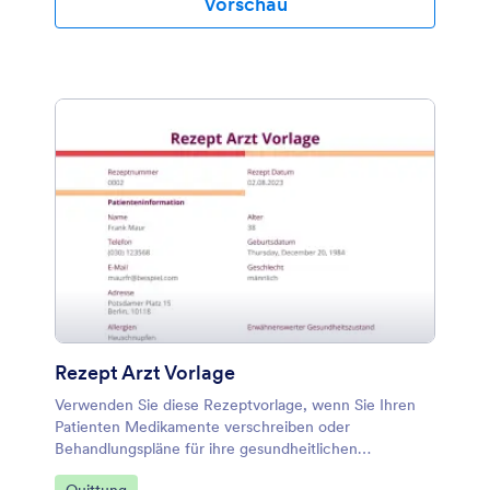
Vorschau
Rezept Arzt Vorlage
Verwenden Sie diese Rezeptvorlage, wenn Sie Ihren
Patienten Medikamente verschreiben oder
Behandlungspläne für ihre gesundheitlichen
Beschwerden erstellen. Dieses PDF-Dokument kann
Zur Kategorie: