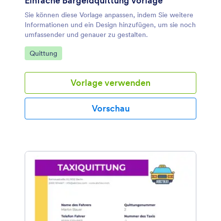
Einfache Bargeldquittung Vorlage
Sie können diese Vorlage anpassen, indem Sie weitere
Informationen und ein Design hinzufügen, um sie noch
umfassender und genauer zu gestalten.
Zur Kategorie:
Quittung
Vorlage verwenden
Vorschau