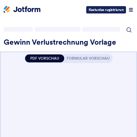
Kostenlos registrieren
Gewinn Verlustrechnung Vorlage
PDF VORSCHAU
FORMULAR VORSCHAU