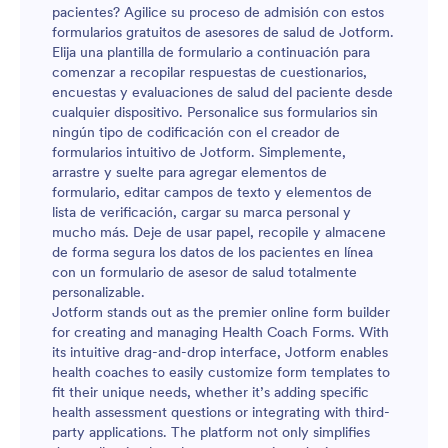
pacientes? Agilice su proceso de admisión con estos
formularios gratuitos de asesores de salud de Jotform.
Elija una plantilla de formulario a continuación para
comenzar a recopilar respuestas de cuestionarios,
encuestas y evaluaciones de salud del paciente desde
cualquier dispositivo. Personalice sus formularios sin
ningún tipo de codificación con el creador de
formularios intuitivo de Jotform. Simplemente,
arrastre y suelte para agregar elementos de
formulario, editar campos de texto y elementos de
lista de verificación, cargar su marca personal y
mucho más. Deje de usar papel, recopile y almacene
de forma segura los datos de los pacientes en línea
con un formulario de asesor de salud totalmente
personalizable.
Jotform stands out as the premier online form builder
for creating and managing Health Coach Forms. With
its intuitive drag-and-drop interface, Jotform enables
health coaches to easily customize form templates to
fit their unique needs, whether it’s adding specific
health assessment questions or integrating with third-
party applications. The platform not only simplifies