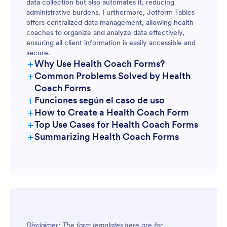
data collection but also automates it, reducing
administrative burdens. Furthermore, Jotform Tables
offers centralized data management, allowing health
coaches to organize and analyze data effectively,
ensuring all client information is easily accessible and
secure.
+
Why Use Health Coach Forms?
+
Common Problems Solved by Health
Coach Forms
+
Funciones según el caso de uso
+
How to Create a Health Coach Form
+
Top Use Cases for Health Coach Forms
+
Summarizing Health Coach Forms
For Managers
Disclaimer: The form templates here are for