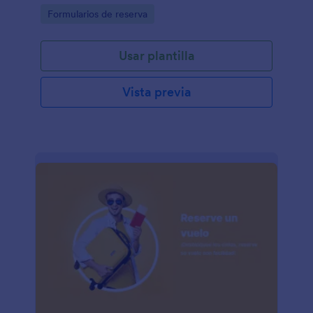
Go to Category:
Formularios de reserva
Usar plantilla
Vista previa