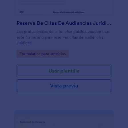
Reserva De Citas De Audiencias Jurídicas
Los profesionales de la función pública pueden usar
este formulario para reservar citas de audiencias
jurídicas
Go to Category:
Formularios para servicios
Usar plantilla
Vista previa