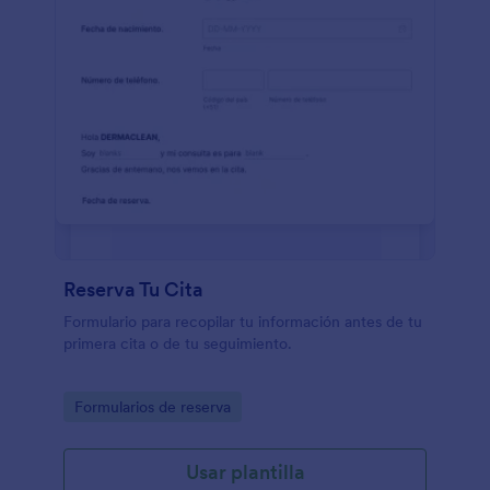
Reserva Tu Cita
Formulario para recopilar tu información antes de tu
primera cita o de tu seguimiento.
Go to Category:
Formularios de reserva
Usar plantilla