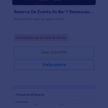
Reserva De Evento En Bar Y Restaurante De Asados
Reservación para las papas urban
Go to Category:
Formularios de servicio al cliente
Usar plantilla
Vista previa