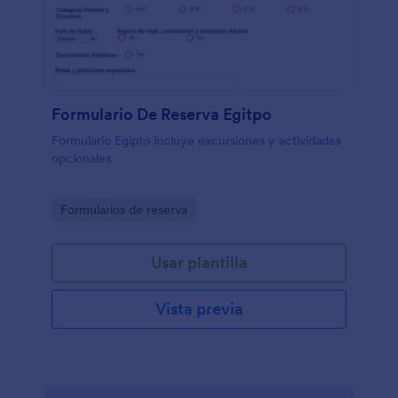
Formulario De Reserva Egitpo
Formulario Egipto incluye excursiones y actividades
opcionales
Go to Category:
Formularios de reserva
Usar plantilla
Vista previa