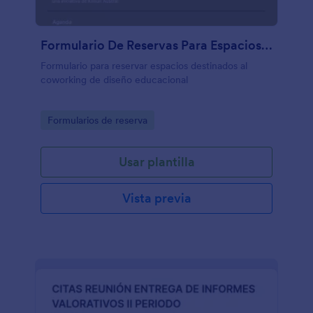
Formulario De Reservas Para Espacios Y Servicios
Formulario para reservar espacios destinados al
coworking de diseño educacional
Go to Category:
Formularios de reserva
Usar plantilla
Vista previa