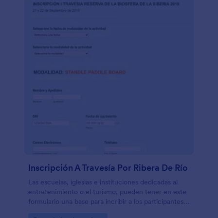
Inscripción A Travesía Por Ribera De Río
Las escuelas, iglesias e instituciones dedicadas al
entretenimiento o el turismo, pueden tener en este
formulario una base para incribir a los participantes
en actividades como travesía en kayak por la ribera