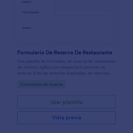
Formulario De Reserva De Restaurante
Una plantilla de formulario de reserva de restaurante
de Jotform agiliza con elegancia tu proceso de
reserva. Evita las reservas duplicadas, las reservas
perdidas y los clientes frustrados.
Go to Category:
Formularios de reserva
Usar plantilla
Vista previa