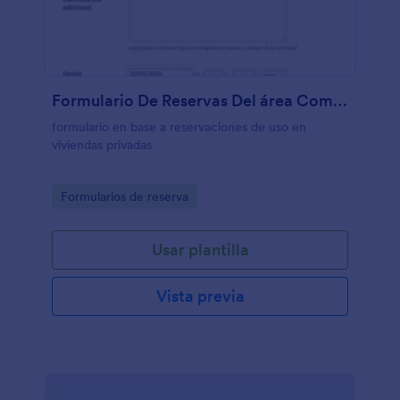
Formulario De Reservas Del área Común
formulario en base a reservaciones de uso en
viviendas privadas
Go to Category:
Formularios de reserva
Usar plantilla
Vista previa