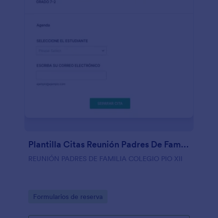
Plantilla Citas Reunión Padres De Familia
REUNIÓN PADRES DE FAMILIA COLEGIO PIO XII
Go to Category:
Formularios de reserva