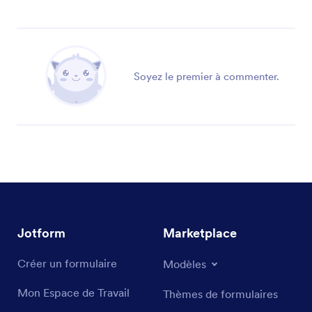
Soyez le premier à commenter.
Jotform
Marketplace
Créer un formulaire
Modèles
Mon Espace de Travail
Thèmes de formulaires