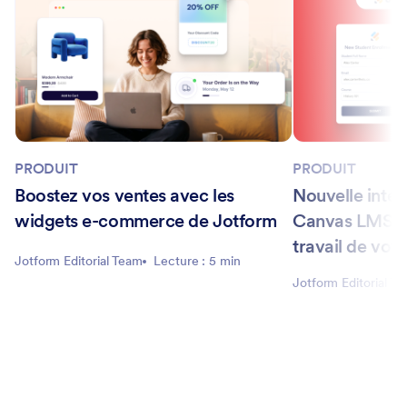
PRODUIT
PRODUIT
Boostez vos ventes avec les
Nouvelle inté
widgets e-commerce de Jotform
Canvas LMS : o
travail de vot
Jotform Editorial Team
Lecture : 5 min
scolaire
Jotform Editorial T