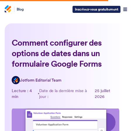
Blog
Inscrivez-vous gratuitement
Comment configurer des
options de dates dans un
formulaire Google Forms
Jotform Editorial Team
Lecture : 4
Date de la dernière mise à
25 juillet
min
jour :
2026