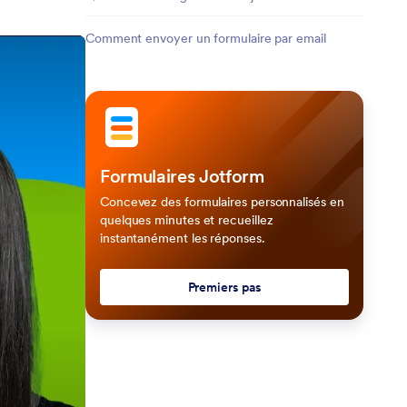
Comment envoyer un formulaire par email
Formulaires Jotform
Concevez des formulaires personnalisés en
quelques minutes et recueillez
instantanément les réponses.
Premiers pas