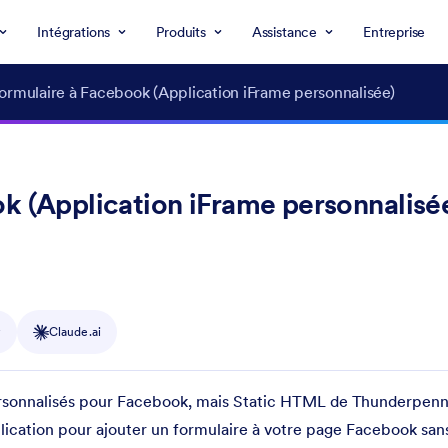
Intégrations
Produits
Assistance
Entreprise
formulaire à Facebook (Application iFrame personnalisée)
k (Application iFrame personnalisé
y
Claude.ai
personnalisés pour Facebook, mais Static HTML de Thunderpenny
lication pour ajouter un formulaire à votre page Facebook sans