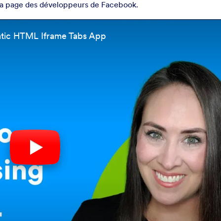
 la page des développeurs de Facebook.
atic HTML Iframe Tabs App