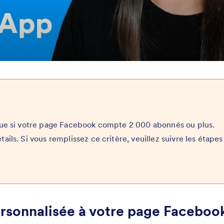
que si votre page Facebook compte 2 000 abonnés ou plus.
ails. Si vous remplissez ce critère, veuillez suivre les étapes
personnalisée à votre page Faceboo