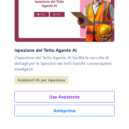
Ispezione del Tetto Agente AI
L'Ispezione del Tetto Agente AI facilita la raccolta di
dettagli per le ispezioni dei tetti tramite conversazioni
intelligenti.
Vai alla Categoria:
Assistenti IA per Ispezione
Usa Assistente
Anteprima