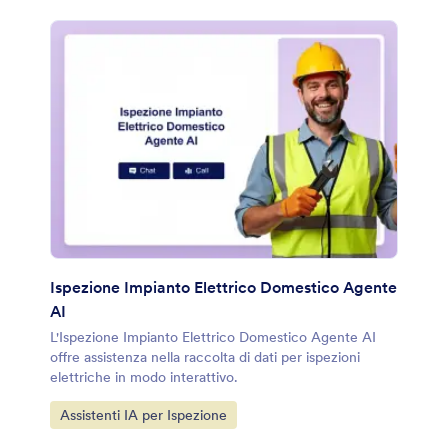
Ispezione Impianto Elettrico Domestico Agente
AI
L'Ispezione Impianto Elettrico Domestico Agente AI
offre assistenza nella raccolta di dati per ispezioni
elettriche in modo interattivo.
Vai alla Categoria:
Assistenti IA per Ispezione