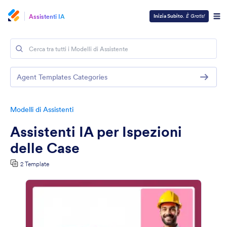
Assistenti IA
Inizia Subito
.
È Gratis!
Agent Templates Categories
Modelli di Assistenti
Assistenti IA per Ispezioni
delle Case
2 Template