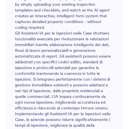
by simply uploading your existing inspection
templates and checklists, and watch as the AI agent
creates an interactive, intelligent form system that
captures detailed property conditions - without
coding required.
Gli Assistenti IA per le Ispezioni nelle Case sfruttano
funzionalità avanzate per rivoluzionare le valutazioni
immobiliari tramite elaborazione intelligente dei dati,
flussi di lavoro personalizzabili e generazione
automatizzata di report. Gli assistenti possono essere
addestrati con specifici codici edilizi, standard di
ispezione e protocolli aziendali per garantire la
conformità mantenendo la coerenza in tutte le
ispezioni. Si integrano perfettamente con i sistemi di
gestione immobiliare esistenti e possono adattarsi a
vari tipi di ispezione, dalle proprietà residenziali a
quelle commerciali. L'IA impara continuamente da
ogni nuova ispezione, migliorando accuratezza ed
efficienza e riducendo al contempo l'errore umano.
Implementando gli Assistenti IA per le Ispezioni nelle
Case, le aziende possono ridurre significativamente i
tempi di ispezione, migliorare la qualità della