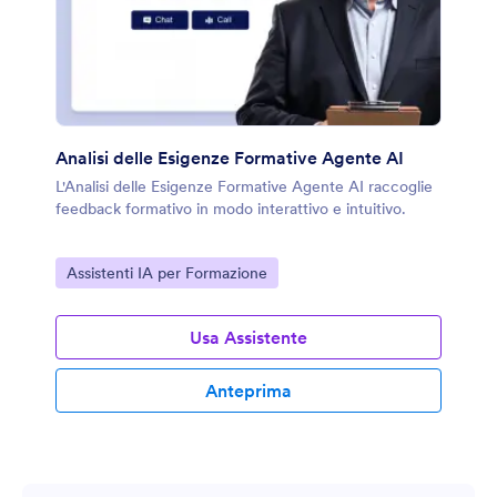
Analisi delle Esigenze Formative Agente AI
L'Analisi delle Esigenze Formative Agente AI raccoglie
feedback formativo in modo interattivo e intuitivo.
Vai alla Categoria:
Assistenti IA per Formazione
Usa Assistente
Anteprima