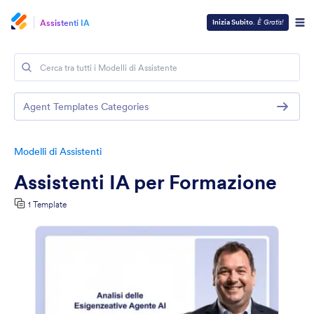
Assistenti IA
Inizia Subito
.
È Gratis!
Agent Templates Categories
Modelli di Assistenti
Assistenti IA per Formazione
1 Template