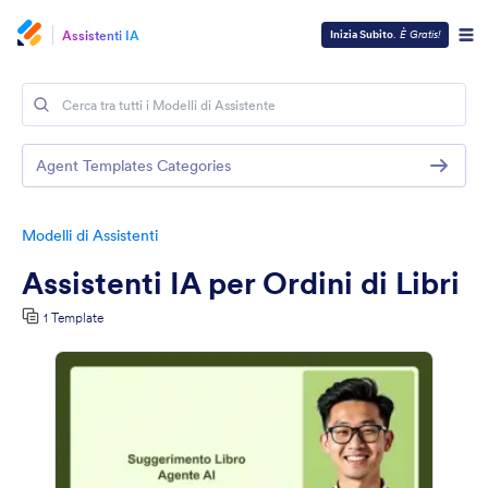
Assistenti IA
Inizia Subito
.
È Gratis!
Agent Templates Categories
Modelli di Assistenti
Assistenti IA per Ordini di Libri
1 Template