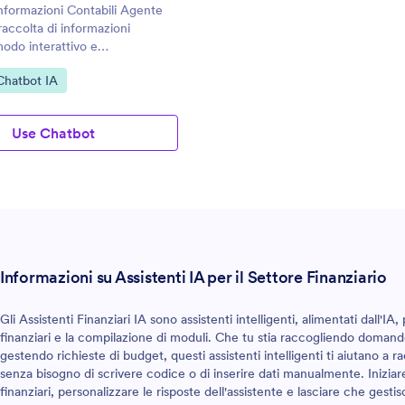
 Informazioni Contabili Agente
a raccolta di informazioni
modo interattivo e
.
egoria:
 Chatbot IA
Use Chatbot
Informazioni su Assistenti IA per il Settore Finanziario
Gli Assistenti Finanziari IA sono assistenti intelligenti, alimentati dall'IA, 
finanziari e la compilazione di moduli. Che tu stia raccogliendo domande
gestendo richieste di budget, questi assistenti intelligenti ti aiutano a
senza bisogno di scrivere codice o di inserire dati manualmente. Iniziar
finanziari, personalizzare le risposte dell'assistente e lasciare che gestis