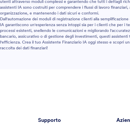
utenti attraverso moduli complessi e garantendo che tutti i dettagli rich
assistenti IA sono costruiti per comprendere i flussi di lavoro finanziari
organizzazione, e mantenendo i dati sicuri e conformi.
Dall'automazione dei moduli di registrazione clienti alla semplificazione d
IA garantiscono un'esperienza senza intoppi sia per i clienti che per i t
processi esistenti, snellendo le comunicazioni e migliorando l'accuratezz
bancario, assicurativo o di gestione degli investimenti, questi assistenti
l'efficienza. Crea il tuo Assistente Finanziario IA oggi stesso e scopri u
raccolta dei dati finanziari!
Supporto
Azie