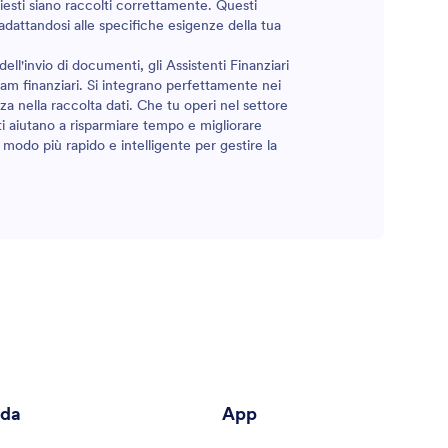
iesti siano raccolti correttamente. Questi
, adattandosi alle specifiche esigenze della tua
ell'invio di documenti, gli Assistenti Finanziari
eam finanziari. Si integrano perfettamente nei
a nella raccolta dati. Che tu operi nel settore
 ti aiutano a risparmiare tempo e migliorare
n modo più rapido e intelligente per gestire la
nda
App