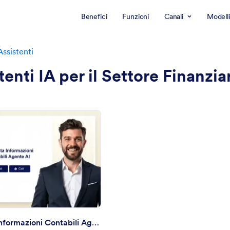
Benefici
Funzioni
Canali
Modelli
Assistenti
tenti IA per il Settore Finanzia
: Richiesta Informazioni Contabili Agente AI
Anteprima
Richiesta Informazioni Contabili Agente AI