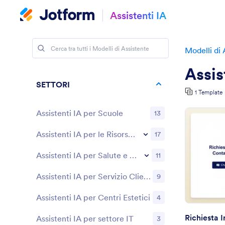
Assistenti IA
Modelli di 
Assis
SETTORI
1 Template
Assistenti IA per Scuole
13
Assistenti IA per le Risorse Umane
17
Assistenti IA per Salute e Benessere
11
Assistenti IA per Servizio Clienti
9
Assistenti IA per Centri Estetici
4
Assistenti IA per settore IT
3