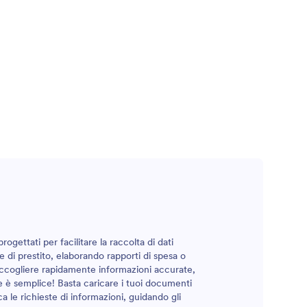
progettati per facilitare la raccolta di dati
 di prestito, elaborando rapporti di spesa o
 raccogliere rapidamente informazioni accurate,
e è semplice! Basta caricare i tuoi documenti
ca le richieste di informazioni, guidando gli