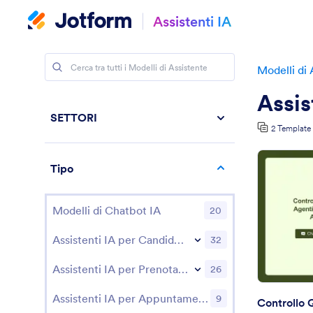
Assistenti IA
Modelli di 
Assis
SETTORI
2 Template
Tipo
Modelli di Chatbot IA
20
Assistenti IA per Candidature
32
Assistenti IA per Prenotazioni
26
Assistenti IA per Appuntamenti
9