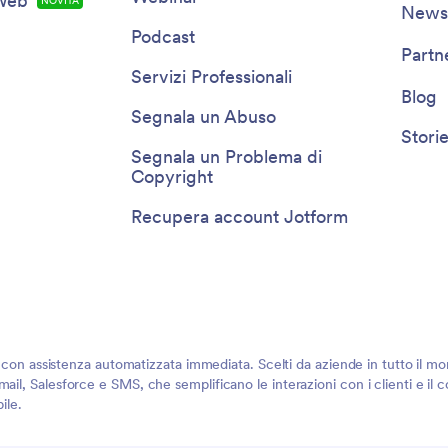
 Web
NOVITÀ
Newsl
Podcast
Partn
Servizi Professionali
Blog
Segnala un Abuso
Storie
Segnala un Problema di
Copyright
Recupera account Jotform
i con assistenza automatizzata immediata. Scelti da aziende in tutto il mo
ail, Salesforce e SMS, che semplificano le interazioni con i clienti e il
ile.