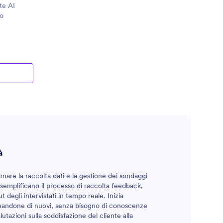
te AI
do
à
ionare la raccolta dati e la gestione dei sondaggi
nti semplificano il processo di raccolta feedback,
ut degli intervistati in tempo reale. Inizia
reandone di nuovi, senza bisogno di conoscenze
lutazioni sulla soddisfazione del cliente alla