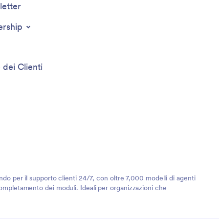
etter
ership
 dei Clienti
ndo per il supporto clienti 24/7, con oltre 7,000 modelli di agenti
 completamento dei moduli. Ideali per organizzazioni che