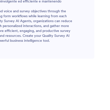
coinvolgente ed efficiente e mantenendo
nd voice and survey objectives through the
ting form workflows while learning from each
ty Survey AI Agents, organizations can reduce
h personalized interactions, and gather more
more efficient, engaging, and productive survey
 and resources. Create your Quality Survey AI
rful business intelligence tool.