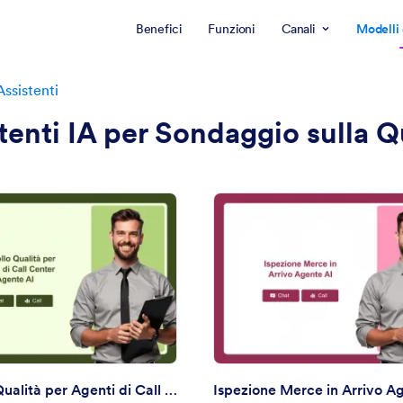
Benefici
Funzioni
Canali
Modelli 
Assistenti
tenti IA per Sondaggio sulla Q
: Controllo Qualità per Agenti di Call Center A
: I
Anteprima
Anteprima
Controllo Qualità per Agenti di Call Center Agente AI
Ispezione Merce in Arrivo A