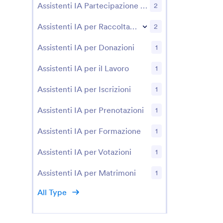
Assistenti IA Partecipazione Eventi
2
Assistenti IA per Raccolta Recapiti
2
Assistenti IA per Donazioni
1
Assistenti IA per il Lavoro
1
Assistenti IA per Iscrizioni
1
Assistenti IA per Prenotazioni
1
Assistenti IA per Formazione
1
Assistenti IA per Votazioni
1
Assistenti IA per Matrimoni
1
All Type