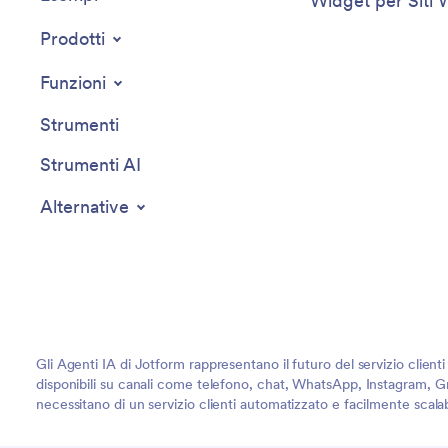
Widget per Siti
Prodotti
Funzioni
Strumenti
Strumenti AI
Alternative
Gli Agenti IA di Jotform rappresentano il futuro del servizio client
disponibili su canali come telefono, chat, WhatsApp, Instagram, Gm
necessitano di un servizio clienti automatizzato e facilmente scalab