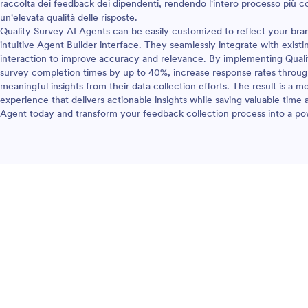
raccolta dei feedback dei dipendenti, rendendo l'intero processo più 
un'elevata qualità delle risposte.
Quality Survey AI Agents can be easily customized to reflect your bra
intuitive Agent Builder interface. They seamlessly integrate with exis
interaction to improve accuracy and relevance. By implementing Quali
survey completion times by up to 40%, increase response rates throug
meaningful insights from their data collection efforts. The result is a 
experience that delivers actionable insights while saving valuable time
Agent today and transform your feedback collection process into a powe