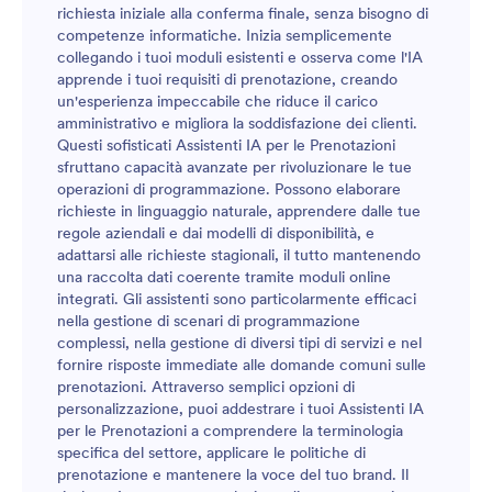
richiesta iniziale alla conferma finale, senza bisogno di
competenze informatiche. Inizia semplicemente
collegando i tuoi moduli esistenti e osserva come l'IA
apprende i tuoi requisiti di prenotazione, creando
un'esperienza impeccabile che riduce il carico
amministrativo e migliora la soddisfazione dei clienti.
Questi sofisticati Assistenti IA per le Prenotazioni
sfruttano capacità avanzate per rivoluzionare le tue
operazioni di programmazione. Possono elaborare
richieste in linguaggio naturale, apprendere dalle tue
regole aziendali e dai modelli di disponibilità, e
adattarsi alle richieste stagionali, il tutto mantenendo
una raccolta dati coerente tramite moduli online
integrati. Gli assistenti sono particolarmente efficaci
nella gestione di scenari di programmazione
complessi, nella gestione di diversi tipi di servizi e nel
fornire risposte immediate alle domande comuni sulle
prenotazioni. Attraverso semplici opzioni di
personalizzazione, puoi addestrare i tuoi Assistenti IA
per le Prenotazioni a comprendere la terminologia
specifica del settore, applicare le politiche di
prenotazione e mantenere la voce del tuo brand. Il