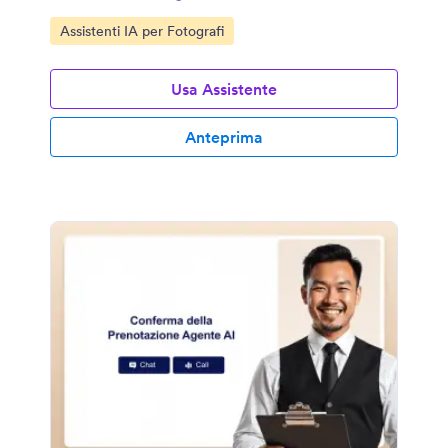
Vai alla Categoria:
Assistenti IA per Fotografi
Usa Assistente
Anteprima