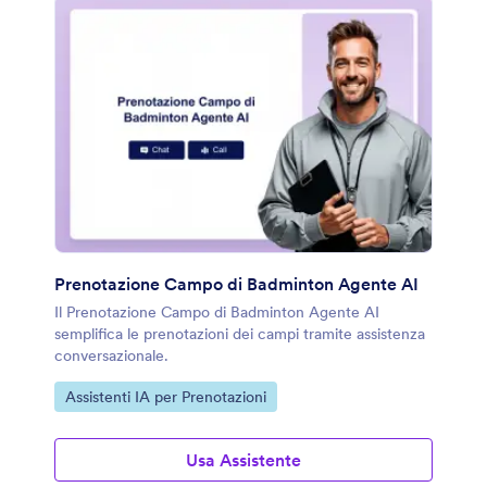
Prenotazione Campo di Badminton Agente AI
Il Prenotazione Campo di Badminton Agente AI
semplifica le prenotazioni dei campi tramite assistenza
conversazionale.
Vai alla Categoria:
Assistenti IA per Prenotazioni
Usa Assistente