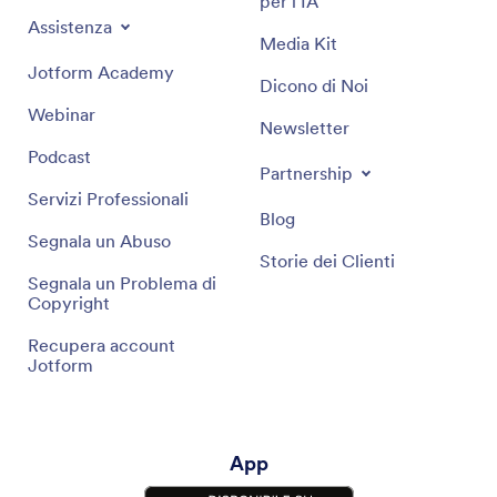
per l'IA
Assistenza
Media Kit
Jotform Academy
Dicono di Noi
Webinar
Newsletter
Podcast
Partnership
Servizi Professionali
Blog
Segnala un Abuso
Storie dei Clienti
Segnala un Problema di
Copyright
Recupera account
Jotform
App