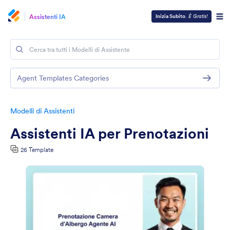
Assistenti IA
Inizia Subito
.
È Gratis!
Agent Templates Categories
Modelli di Assistenti
Assistenti IA per Prenotazioni
26 Template