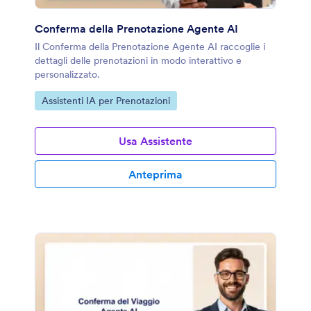
Conferma della Prenotazione Agente AI
Il Conferma della Prenotazione Agente AI raccoglie i
dettagli delle prenotazioni in modo interattivo e
personalizzato.
Vai alla Categoria:
Assistenti IA per Prenotazioni
Usa Assistente
Anteprima