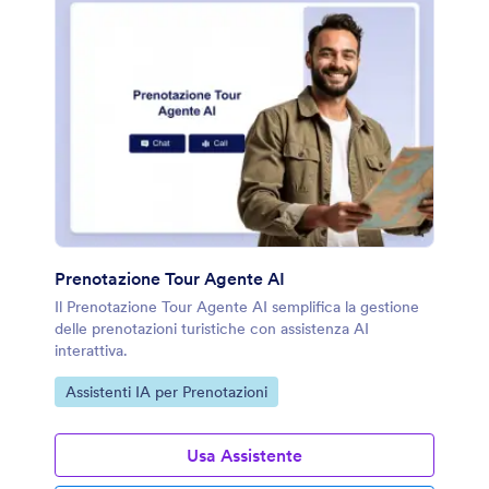
Prenotazione Tour Agente AI
Il Prenotazione Tour Agente AI semplifica la gestione
delle prenotazioni turistiche con assistenza AI
interattiva.
Vai alla Categoria:
Assistenti IA per Prenotazioni
Usa Assistente