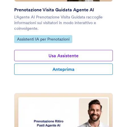
Prenotazione Visita Guidata Agente AI
L'Agente AI Prenotazione Visita Guidata raccoglie
informazioni sui visitatori in modo interattivo e
coinvolgente.
Vai alla Categoria:
Assistenti IA per Prenotazioni
Usa Assistente
Anteprima