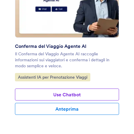
Conferma del Viaggio Agente AI
Il Conferma del Viaggio Agente AI raccoglie
informazioni sui viaggiatori e conferma i dettagli in
modo semplice e veloce.
Vai alla Categoria:
Assistenti IA per Prenotazione Viaggi
Use Chatbot
Anteprima