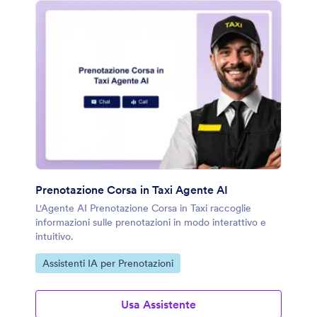
Prenotazione Corsa in Taxi Agente AI
L'Agente AI Prenotazione Corsa in Taxi raccoglie
informazioni sulle prenotazioni in modo interattivo e
intuitivo.
Vai alla Categoria:
Assistenti IA per Prenotazioni
Usa Assistente