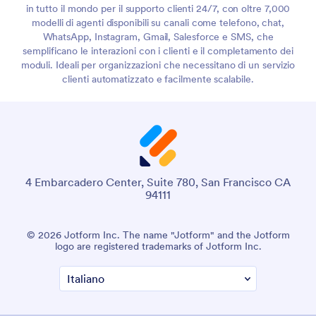
in tutto il mondo per il supporto clienti 24/7, con oltre 7,000
modelli di agenti disponibili su canali come telefono, chat,
WhatsApp, Instagram, Gmail, Salesforce e SMS, che
semplificano le interazioni con i clienti e il completamento dei
moduli. Ideali per organizzazioni che necessitano di un servizio
clienti automatizzato e facilmente scalabile.
4 Embarcadero Center, Suite 780, San Francisco CA
94111
© 2026 Jotform Inc. The name "Jotform" and the Jotform
logo are registered trademarks of Jotform Inc.