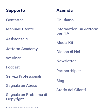
Supporto
Azienda
Contattaci
Chi siamo
Manuale Utente
Informazioni su Jotform
per l'IA
Assistenza
Media Kit
Jotform Academy
Dicono di Noi
Webinar
Newsletter
Podcast
Partnership
Servizi Professionali
Blog
Segnala un Abuso
Storie dei Clienti
Segnala un Problema di
Copyright
Recupera account