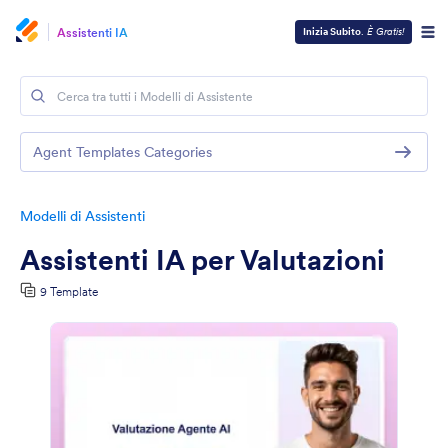
Assistenti IA
Inizia Subito
.
È Gratis!
Agent Templates Categories
Modelli di Assistenti
Assistenti IA per Valutazioni
9 Template