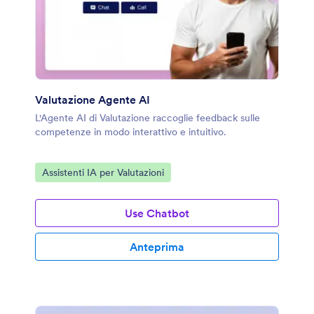
Valutazione Agente AI
L'Agente AI di Valutazione raccoglie feedback sulle
competenze in modo interattivo e intuitivo.
Vai alla Categoria:
Assistenti IA per Valutazioni
Use Chatbot
Anteprima