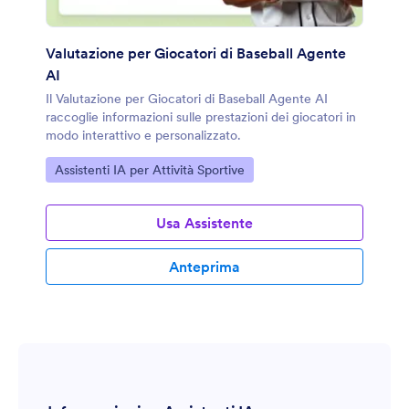
Valutazione per Giocatori di Baseball Agente
AI
Il Valutazione per Giocatori di Baseball Agente AI
raccoglie informazioni sulle prestazioni dei giocatori in
modo interattivo e personalizzato.
Vai alla Categoria:
Assistenti IA per Attività Sportive
Usa Assistente
Anteprima