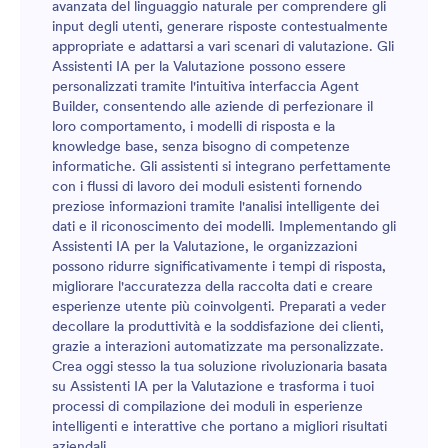
avanzata del linguaggio naturale per comprendere gli
input degli utenti, generare risposte contestualmente
appropriate e adattarsi a vari scenari di valutazione. Gli
Assistenti IA per la Valutazione possono essere
personalizzati tramite l'intuitiva interfaccia Agent
Builder, consentendo alle aziende di perfezionare il
loro comportamento, i modelli di risposta e la
knowledge base, senza bisogno di competenze
informatiche. Gli assistenti si integrano perfettamente
con i flussi di lavoro dei moduli esistenti fornendo
preziose informazioni tramite l'analisi intelligente dei
dati e il riconoscimento dei modelli. Implementando gli
Assistenti IA per la Valutazione, le organizzazioni
possono ridurre significativamente i tempi di risposta,
migliorare l'accuratezza della raccolta dati e creare
esperienze utente più coinvolgenti. Preparati a veder
decollare la produttività e la soddisfazione dei clienti,
grazie a interazioni automatizzate ma personalizzate.
Crea oggi stesso la tua soluzione rivoluzionaria basata
su Assistenti IA per la Valutazione e trasforma i tuoi
processi di compilazione dei moduli in esperienze
intelligenti e interattive che portano a migliori risultati
aziendali.