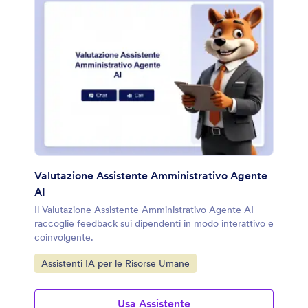
Valutazione Assistente Amministrativo Agente
AI
Il Valutazione Assistente Amministrativo Agente AI
raccoglie feedback sui dipendenti in modo interattivo e
coinvolgente.
Vai alla Categoria:
Assistenti IA per le Risorse Umane
Usa Assistente